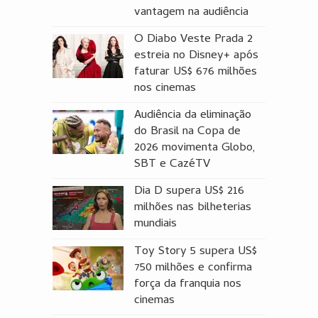
vantagem na audiência
O Diabo Veste Prada 2
estreia no Disney+ após
faturar US$ 676 milhões
nos cinemas
Audiência da eliminação
do Brasil na Copa de
2026 movimenta Globo,
SBT e CazéTV
Dia D supera US$ 216
milhões nas bilheterias
mundiais
Toy Story 5 supera US$
750 milhões e confirma
força da franquia nos
cinemas