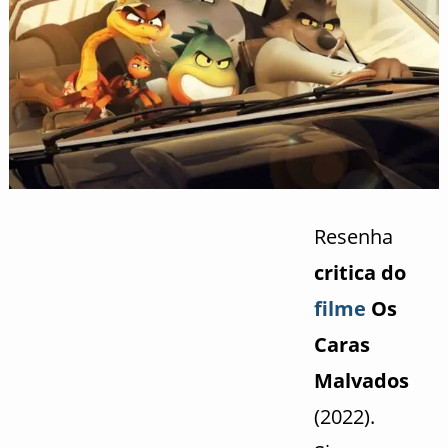
Resenha
critica do
filme
Os
Caras
Malvados
(2022).