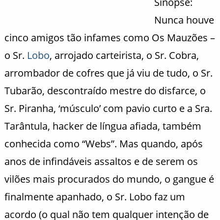
Sinopse:
Nunca houve
cinco amigos tão infames como Os Mauzões –
o Sr.
Lobo
, arrojado carteirista, o Sr. Cobra,
arrombador de cofres que já viu de tudo, o Sr.
Tubarão, descontraído mestre do disfarce, o
Sr. Piranha, ‘músculo’ com pavio curto e a Sra.
Tarântula, hacker de língua afiada, também
conhecida como “
Webs”. Mas quando, após
anos de infindáveis assaltos e de serem os
vilões mais procurados do mundo, o gangue é
finalmente apanhado, o Sr. Lobo faz um
acordo (o qual não tem qualquer intenção de