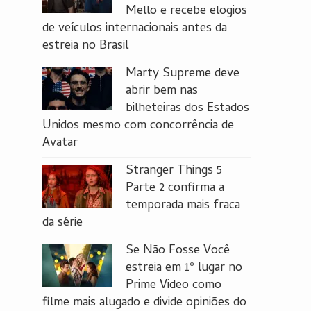
Mello e recebe elogios
de veículos internacionais antes da
estreia no Brasil
Marty Supreme deve
abrir bem nas
bilheteiras dos Estados
Unidos mesmo com concorrência de
Avatar
Stranger Things 5
Parte 2 confirma a
temporada mais fraca
da série
Se Não Fosse Você
estreia em 1º lugar no
Prime Video como
filme mais alugado e divide opiniões do