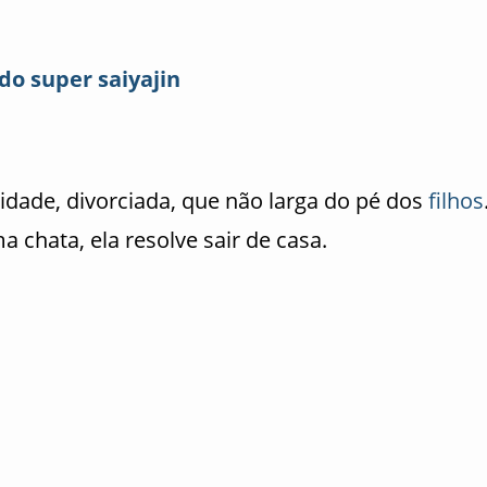
 do super saiyajin
dade, divorciada, que não larga do pé dos
filhos
 chata, ela resolve sair de casa.