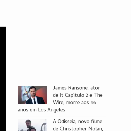
James Ransone, ator
de It Capítulo 2 e The
Wire, morre aos 46
anos em Los Angeles
A Odisseia, novo filme
de Christopher Nolan,