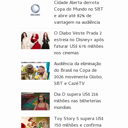
Cidade Alerta derrota
Copa do Mundo no SBT
e abre até 82% de
vantagem na audiência
O Diabo Veste Prada 2
estreia no Disney+ após
faturar US$ 676 milhões
nos cinemas
Audiência da eliminação
do Brasil na Copa de
2026 movimenta Globo,
SBT e CazéTV
Dia D supera US$ 216
milhões nas bilheterias
mundiais
Toy Story 5 supera US$
750 milhões e confirma