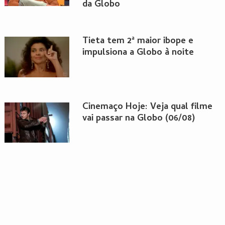
da Globo
Tieta tem 2ª maior ibope e
impulsiona a Globo à noite
Cinemaço Hoje: Veja qual filme
vai passar na Globo (06/08)