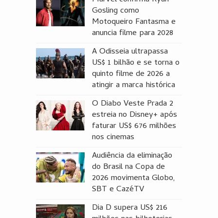
Gosling como
Motoqueiro Fantasma e
anuncia filme para 2028
A Odisseia ultrapassa
US$ 1 bilhão e se torna o
quinto filme de 2026 a
atingir a marca histórica
O Diabo Veste Prada 2
estreia no Disney+ após
faturar US$ 676 milhões
nos cinemas
Audiência da eliminação
do Brasil na Copa de
2026 movimenta Globo,
SBT e CazéTV
Dia D supera US$ 216