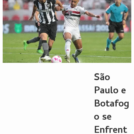
São
Paulo e
Botafog
o se
Enfrent