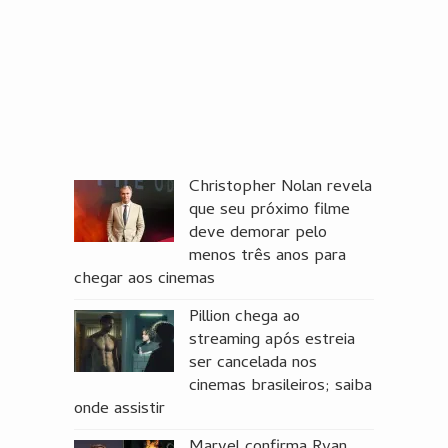
Christopher Nolan revela
que seu próximo filme
deve demorar pelo
menos três anos para
chegar aos cinemas
Pillion chega ao
streaming após estreia
ser cancelada nos
cinemas brasileiros; saiba
onde assistir
Marvel confirma Ryan