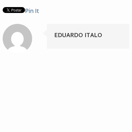
Pin It
EDUARDO ITALO