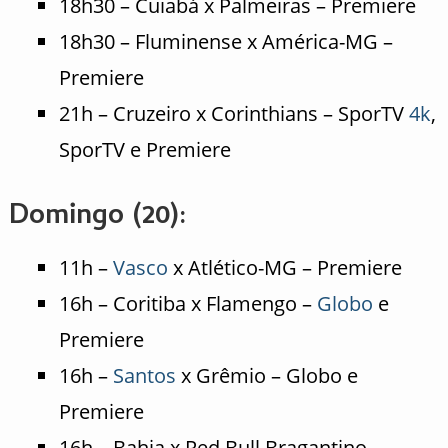
18h30 – Cuiabá x Palmeiras – Premiere
18h30 – Fluminense x América-MG –
Premiere
21h – Cruzeiro x Corinthians – SporTV
4k
,
SporTV e Premiere
Domingo (20):
11h –
Vasco
x Atlético-MG – Premiere
16h – Coritiba x Flamengo –
Globo
e
Premiere
16h –
Santos
x Grêmio – Globo e
Premiere
16h – Bahia x Red Bull Bragantino –