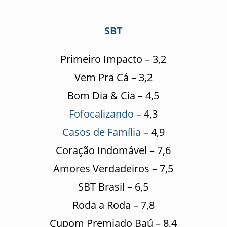
SBT
Primeiro Impacto – 3,2
Vem Pra Cá – 3,2
Bom Dia & Cia – 4,5
Fofocalizando
– 4,3
Casos de Família
– 4,9
Coração Indomável – 7,6
Amores Verdadeiros – 7,5
SBT Brasil – 6,5
Roda a Roda – 7,8
Cupom Premiado Baú – 8,4