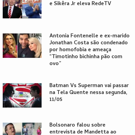
e Sikêra Jr eleva RedeTV
Antonia Fontenelle e ex-marido
Jonathan Costa são condenado
por homofobia e ameaça
“Timotinho bichinha pão com
ovo”
Batman Vs Superman vai passar
na Tela Quente nessa segunda,
11/05
Bolsonaro falou sobre
entrevista de Mandetta ao