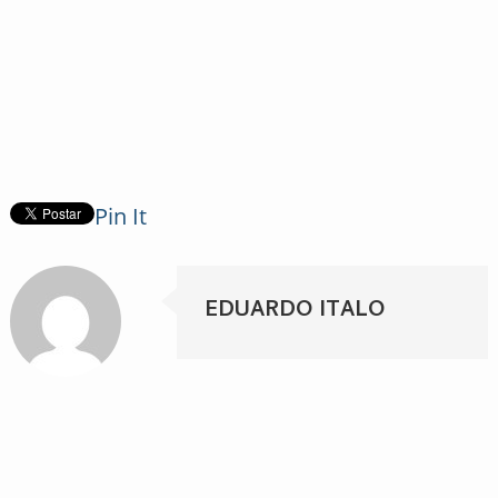
Pin It
EDUARDO ITALO