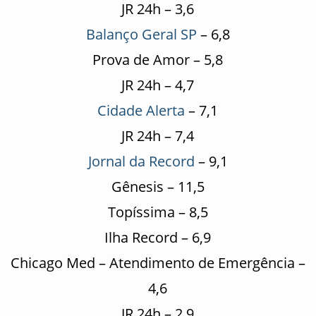
JR 24h – 3,6
Balanço Geral SP
– 6,8
Prova de Amor – 5,8
JR 24h – 4,7
Cidade Alerta
– 7,1
JR 24h – 7,4
Jornal da Record
– 9,1
Gênesis – 11,5
Topíssima – 8,5
Ilha Record – 6,9
Chicago Med – Atendimento de Emergência –
4,6
JR 24h – 2,9