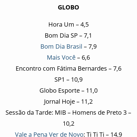
GLOBO
Hora Um – 4,5
Bom Dia SP – 7,1
Bom Dia Brasil
– 7,9
Mais Você
– 6,6
Encontro com Fátima Bernardes – 7,6
SP1 – 10,9
Globo Esporte – 11,0
Jornal Hoje – 11,2
Sessão da Tarde: MIB – Homens de Preto 3 –
10,2
Vale a Pena Ver de Novo
: Ti Ti Ti – 14,9