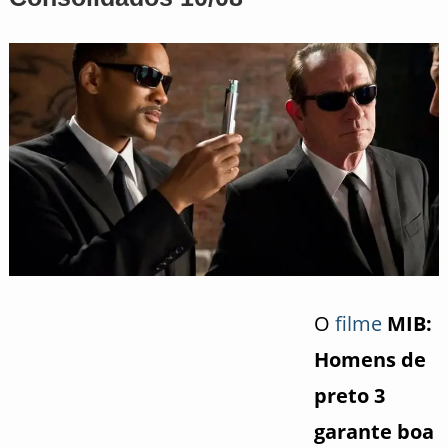
O
filme
MIB:
Homens de
preto 3
garante boa