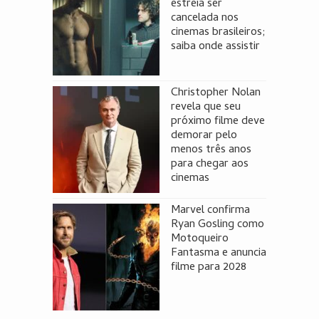
estreia ser
cancelada nos
cinemas brasileiros;
saiba onde assistir
Christopher Nolan
revela que seu
próximo filme deve
demorar pelo
menos três anos
para chegar aos
cinemas
Marvel confirma
Ryan Gosling como
Motoqueiro
Fantasma e anuncia
filme para 2028