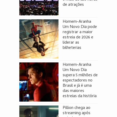
de atrações
Homem-Aranha
Um Novo Dia pode
registrar a maior
estreia de 2026 e
liderar as
bilheterias
Homem-Aranha
Um Novo Dia
supera 5 milhões de
espectadores no
Brasil e já é uma
das maiores
estreias da história
Pillion chega ao
streaming após