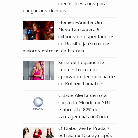
menos três anos para
chegar aos cinemas
Homem-Aranha Um
Novo Dia supera 5
milhões de espectadores
no Brasil e já é uma das
maiores estreias da história
Série de Legalmente
Loira estreia com
aprovação decepcionante
no Rotten Tomatoes
Cidade Alerta derrota
Copa do Mundo no SBT
e abre até 82% de
vantagem na audiência
O Diabo Veste Prada 2
estreia no Disney+ após