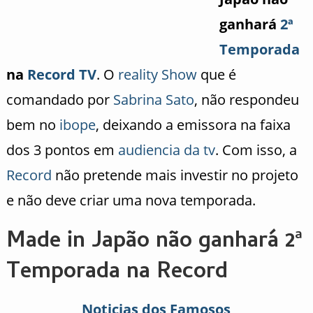
ganhará
2ª
Temporada
na
Record TV
. O
reality Show
que é
comandado por
Sabrina Sato
, não respondeu
bem no
ibope
, deixando a emissora na faixa
dos 3 pontos em
audiencia da tv
. Com isso, a
Record
não pretende mais investir no projeto
e não deve criar uma nova temporada.
Made in Japão não ganhará 2ª
Temporada na Record
Noticias dos Famosos