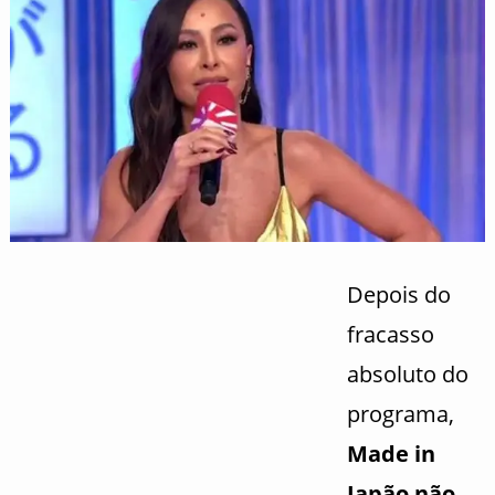
Depois do
fracasso
absoluto do
programa,
Made in
Japão não