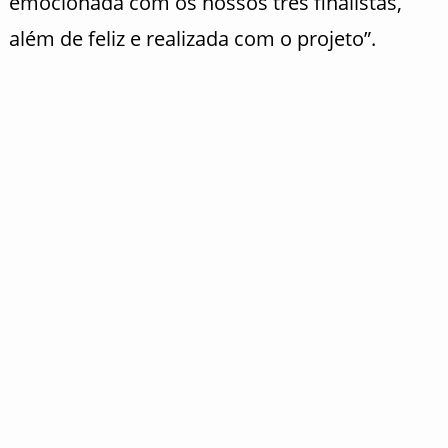
emocionada com os nossos três finalistas,
além de feliz e realizada com o projeto”.