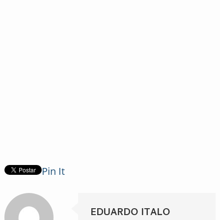
Pin It
EDUARDO ITALO