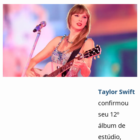
Taylor Swift
confirmou
seu 12º
álbum de
estúdio,