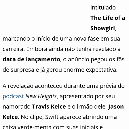
intitulado
The Life of a
Showgirl
,
marcando o início de uma nova fase em sua
carreira. Embora ainda não tenha revelado a
data de lançamento
, o anúncio pegou os fãs
de surpresa e já gerou enorme expectativa.
A revelação aconteceu durante uma prévia do
podcast
New Heights
, apresentado por seu
namorado
Travis Kelce
e o irmão dele,
Jason
Kelce
. No clipe, Swift aparece abrindo uma
caixa verde-menta com suas iniciais e