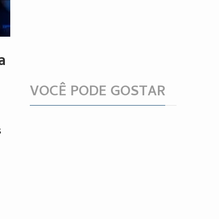
a
VOCÊ PODE GOSTAR
s