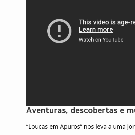
Aventuras, descobertas e mu
“Loucas em Apuros” nos leva a uma j