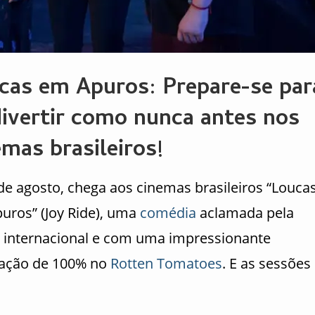
cas em Apuros: Prepare-se par
divertir como nunca antes nos
emas brasileiros!
de agosto, chega aos cinemas brasileiros “Louca
uros” (Joy Ride), uma
comédia
aclamada pela
internacional e com uma impressionante
ação de 100% no
Rotten Tomatoes
. E as sessões