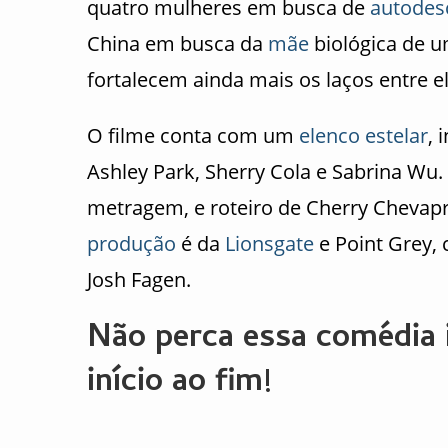
quatro mulheres em busca de
autodes
China em busca da
mãe
biológica de u
fortalecem ainda mais os laços entre el
O filme conta com um
elenco
estelar
, 
Ashley Park, Sherry Cola e Sabrina Wu
metragem, e roteiro de Cherry Chevap
produção
é da
Lionsgate
e Point Grey,
Josh Fagen.
Não perca essa comédia in
início ao fim!