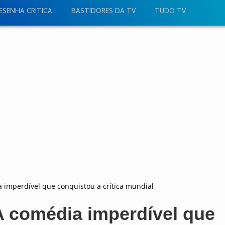
ESENHA CRITICA
BASTIDORES DA TV
TUDO TV
 imperdível que conquistou a crítica mundial
 comédia imperdível que