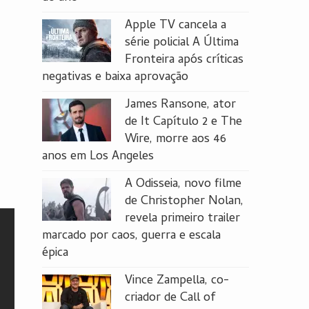
Apple TV cancela a
série policial A Última
Fronteira após críticas
negativas e baixa aprovação
James Ransone, ator
de It Capítulo 2 e The
Wire, morre aos 46
anos em Los Angeles
A Odisseia, novo filme
de Christopher Nolan,
revela primeiro trailer
marcado por caos, guerra e escala
épica
Vince Zampella, co-
criador de Call of