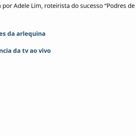
a por Adele Lim, roteirista do sucesso “Podres de
es da arlequina
cia da tv ao vivo