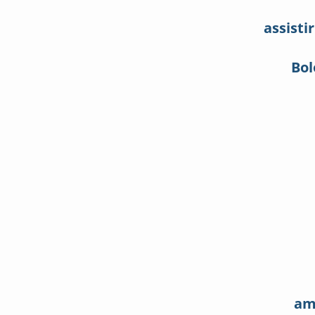
assisti
Bol
am