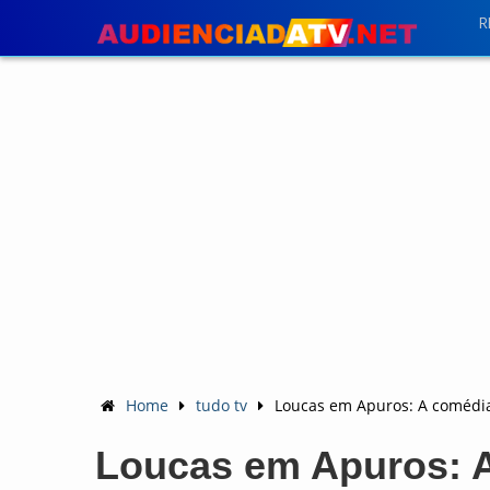
R
Home
tudo tv
Loucas em Apuros: A comédia
Loucas em Apuros: A