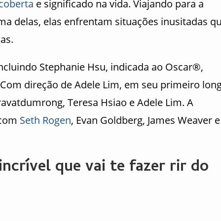
coberta
e significado na vida. Viajando para a
ma delas, elas enfrentam situações inusitadas q
as.
incluindo Stephanie Hsu, indicada ao Oscar®,
. Com direção de Adele Lim, em seu primeiro long
ravatdumrong, Teresa Hsiao e Adele Lim. A
 com
Seth Rogen
, Evan Goldberg, James Weaver e
crível que vai te fazer rir do