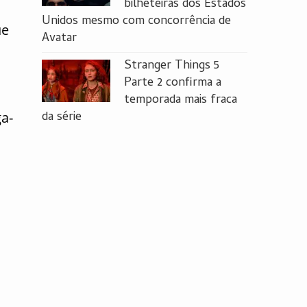
bilheteiras dos Estados
Unidos mesmo com concorrência de
ue
Avatar
Stranger Things 5
Parte 2 confirma a
temporada mais fraca
da série
a-