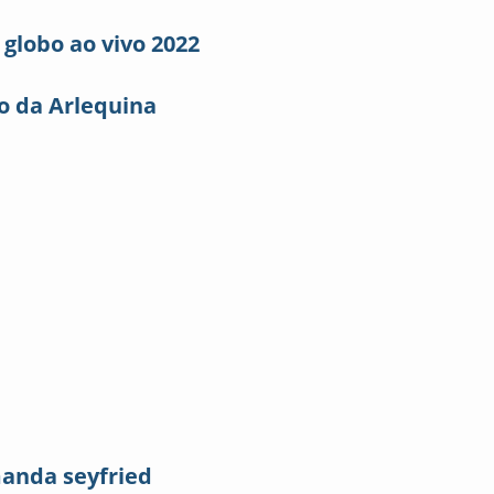
r globo ao vivo 2022
o da Arlequina
anda seyfried