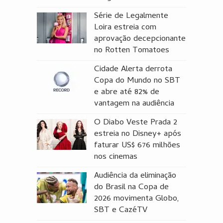
Série de Legalmente
Loira estreia com
aprovação decepcionante
no Rotten Tomatoes
Cidade Alerta derrota
Copa do Mundo no SBT
e abre até 82% de
vantagem na audiência
O Diabo Veste Prada 2
estreia no Disney+ após
faturar US$ 676 milhões
nos cinemas
Audiência da eliminação
do Brasil na Copa de
2026 movimenta Globo,
SBT e CazéTV