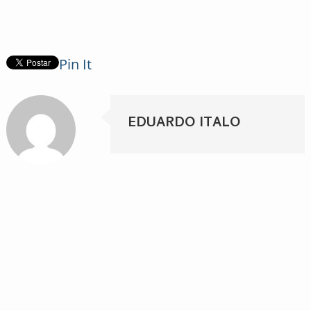
Pin It
EDUARDO ITALO