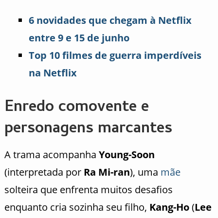
6 novidades que chegam à Netflix
entre 9 e 15 de junho
Top 10 filmes de guerra imperdíveis
na Netflix
Enredo comovente e
personagens marcantes
A trama acompanha
Young-Soon
(interpretada por
Ra Mi-ran
), uma
mãe
solteira que enfrenta muitos desafios
enquanto cria sozinha seu filho,
Kang-Ho
(
Lee