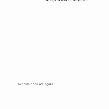
atingir a marca histórica
Nenhum dado até agora.