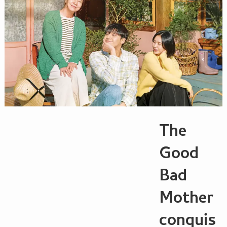
The
Good
Bad
Mother
conquis