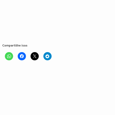
Compartilhe isso: