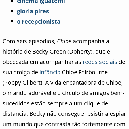
cinema iguatemi
gloria pires
o recepcionista
Com seis episódios,
Chloe
acompanha a
história de Becky Green (Doherty), que é
obcecada em acompanhar as
redes sociais
de
sua amiga de
infância
Chloe Fairbourne
(Poppy Gilbert). A vida encantadora de Chloe,
o marido adorável e o círculo de amigos bem-
sucedidos estão sempre a um clique de
distância. Becky não consegue resistir a espiar
um mundo que contrasta tão fortemente com