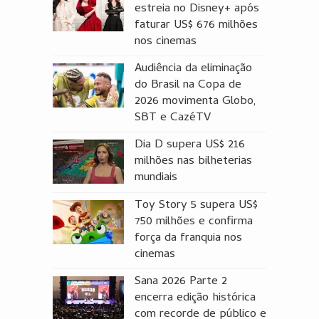
estreia no Disney+ após
faturar US$ 676 milhões
nos cinemas
Audiência da eliminação
do Brasil na Copa de
2026 movimenta Globo,
SBT e CazéTV
Dia D supera US$ 216
milhões nas bilheterias
mundiais
Toy Story 5 supera US$
750 milhões e confirma
força da franquia nos
cinemas
Sana 2026 Parte 2
encerra edição histórica
com recorde de público e