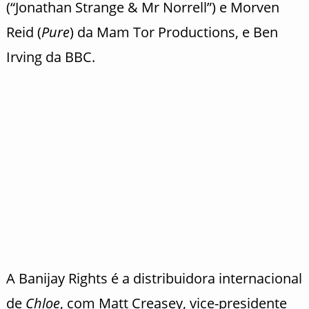
(“Jonathan Strange & Mr Norrell”) e Morven
Reid (
Pure
) da Mam Tor Productions, e Ben
Irving da BBC.
A Banijay Rights é a distribuidora internacional
de
Chloe
, com Matt Creasey, vice-presidente