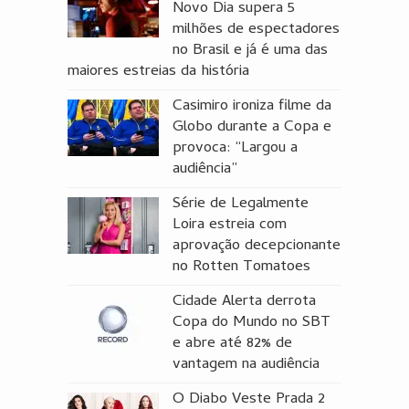
Novo Dia supera 5
milhões de espectadores
no Brasil e já é uma das
maiores estreias da história
Casimiro ironiza filme da
Globo durante a Copa e
provoca: “Largou a
audiência”
Série de Legalmente
Loira estreia com
aprovação decepcionante
no Rotten Tomatoes
Cidade Alerta derrota
Copa do Mundo no SBT
e abre até 82% de
vantagem na audiência
O Diabo Veste Prada 2