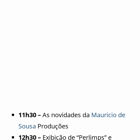
11h30 –
As novidades da
Mauricio de
Sousa
Produções
12h30 –
Exibição de “Perlimps” e