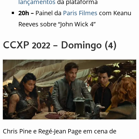
lançamentos
da plataforma
20h –
Painel da
Paris Filmes
com Keanu
Reeves sobre “John Wick 4”
CCXP 2022 – Domingo (4)
Chris Pine e Regé-Jean Page em cena de