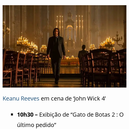
Keanu Reeves
em cena de ‘John Wick 4’
10h30 –
Exibição de “Gato de Botas 2 : O
último pedido”