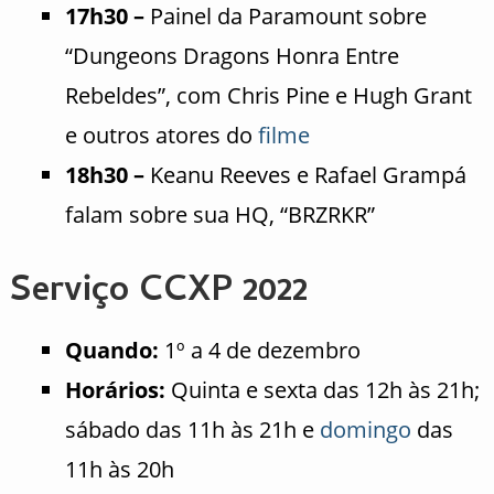
17h30 –
Painel da Paramount sobre
“Dungeons Dragons Honra Entre
Rebeldes”, com Chris Pine e Hugh Grant
e outros atores do
filme
18h30 –
Keanu Reeves e Rafael Grampá
falam sobre sua HQ, “BRZRKR”
Serviço CCXP 2022
Quando:
1º a 4 de dezembro
Horários:
Quinta e sexta das 12h às 21h;
sábado das 11h às 21h e
domingo
das
11h às 20h