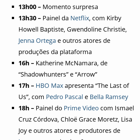
13h00 –
Momento surpresa
13h30 –
Painel da
Netflix
, com Kirby
Howell Baptiste, Gwendoline Christie,
Jenna Ortega
e outros atores de
produções da plataforma
16h –
Katherine McNamara, de
“Shadowhunters” e “Arrow”
17h –
HBO
Max
apresenta “The Last of
Us”, com
Pedro Pascal
e
Bella Ramsey
18h –
Painel do
Prime Video
com Ismael
Cruz Córdova, Chloë Grace Moretz, Lisa
Joy e outros atores e produtores de