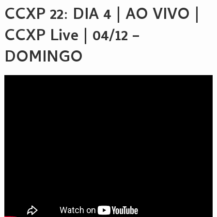
CCXP 22
: DIA 4 | AO VIVO |
CCXP Live | 04/12 –
DOMINGO