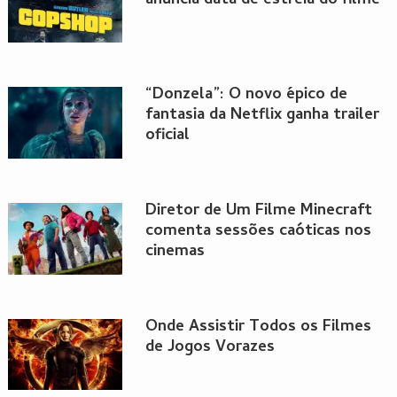
anuncia data de estreia do filme
“Donzela”: O novo épico de
fantasia da Netflix ganha trailer
oficial
Diretor de Um Filme Minecraft
comenta sessões caóticas nos
cinemas
Onde Assistir Todos os Filmes
de Jogos Vorazes