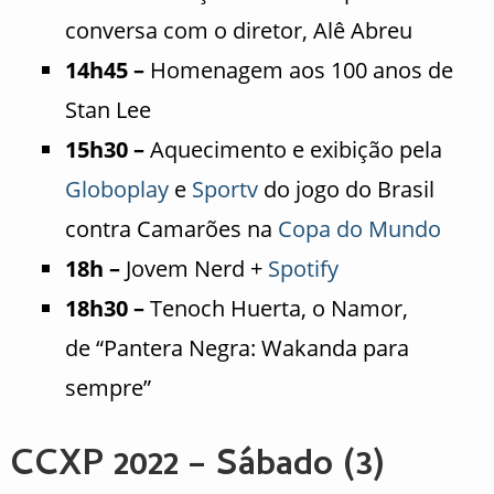
conversa com o diretor, Alê Abreu
14h45 –
Homenagem aos 100 anos de
Stan Lee
15h30 –
Aquecimento e exibição pela
Globoplay
e
Sportv
do jogo do Brasil
contra Camarões na
Copa do Mundo
18h –
Jovem Nerd +
Spotify
18h30 –
Tenoch Huerta, o Namor,
de “Pantera Negra: Wakanda para
sempre”
CCXP 2022 – Sábado (3)