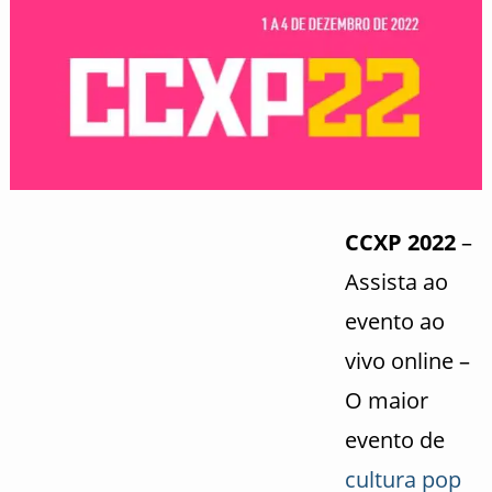
CCXP 2022
–
Assista ao
evento ao
vivo online –
O maior
evento de
cultura pop