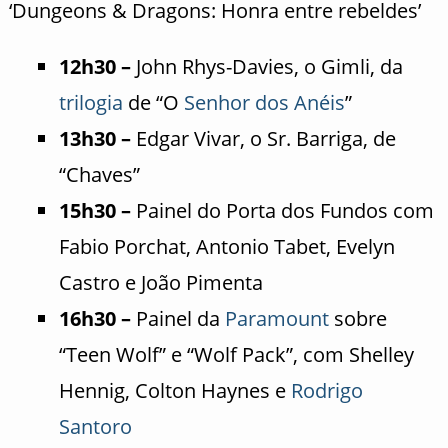
‘Dungeons & Dragons: Honra entre rebeldes’
12h30 –
John Rhys-Davies, o Gimli, da
trilogia
de “O
Senhor dos Anéis
”
13h30 –
Edgar Vivar, o Sr. Barriga, de
“Chaves”
15h30 –
Painel do Porta dos Fundos com
Fabio Porchat, Antonio Tabet, Evelyn
Castro e João Pimenta
16h30 –
Painel da
Paramount
sobre
“Teen Wolf” e “Wolf Pack”, com Shelley
Hennig, Colton Haynes e
Rodrigo
Santoro