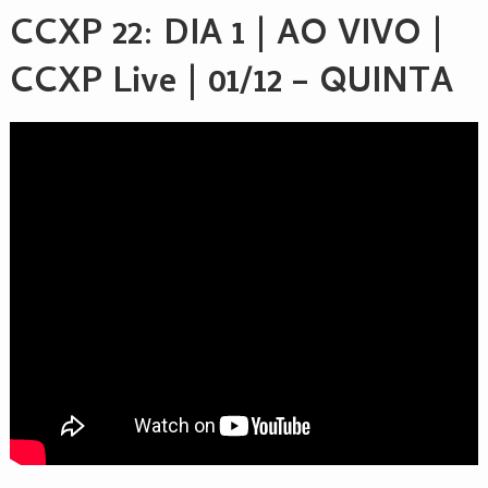
CCXP 22
: DIA 1 | AO VIVO |
CCXP Live | 01/12 – QUINTA