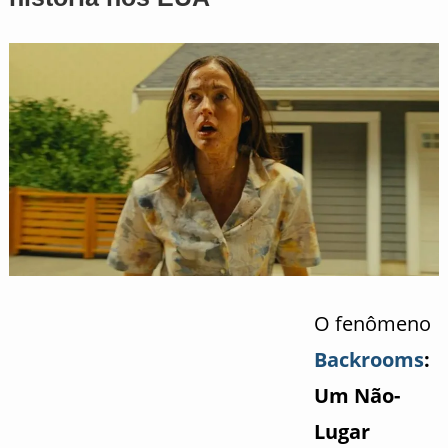
O fenômeno
Backrooms
:
Um Não-
Lugar