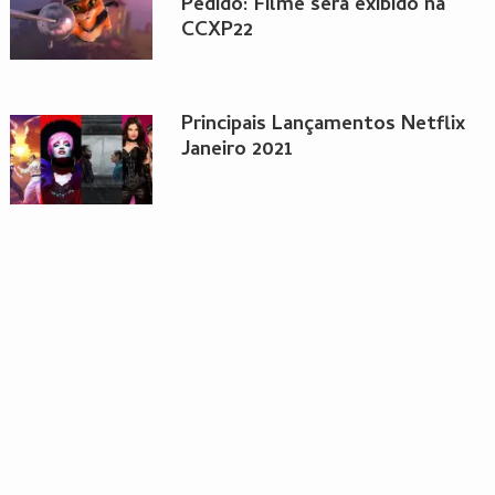
Pedido: Filme será exibido na
CCXP22
Principais Lançamentos Netflix
Janeiro 2021