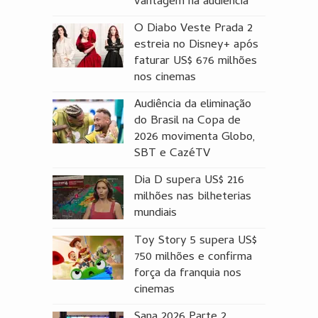
vantagem na audiência
O Diabo Veste Prada 2
estreia no Disney+ após
faturar US$ 676 milhões
nos cinemas
Audiência da eliminação
do Brasil na Copa de
2026 movimenta Globo,
SBT e CazéTV
Dia D supera US$ 216
milhões nas bilheterias
mundiais
Toy Story 5 supera US$
750 milhões e confirma
força da franquia nos
cinemas
Sana 2026 Parte 2