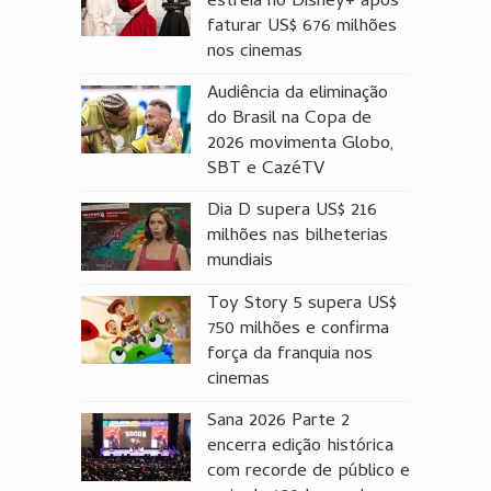
estreia no Disney+ após
faturar US$ 676 milhões
nos cinemas
Audiência da eliminação
do Brasil na Copa de
2026 movimenta Globo,
SBT e CazéTV
Dia D supera US$ 216
milhões nas bilheterias
mundiais
Toy Story 5 supera US$
750 milhões e confirma
força da franquia nos
cinemas
Sana 2026 Parte 2
encerra edição histórica
com recorde de público e