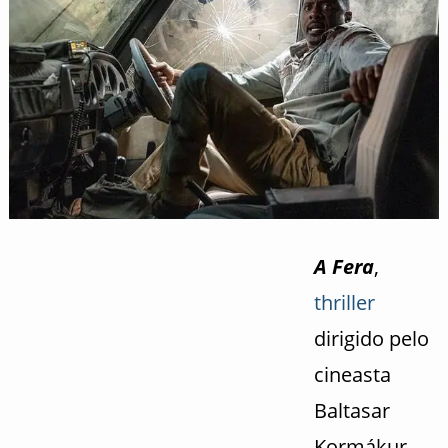
A Fera
,
thriller
dirigido pelo
cineasta
Baltasar
Kormákur,