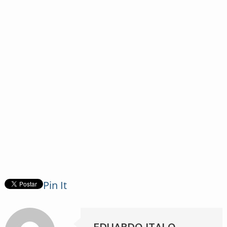
Pin It