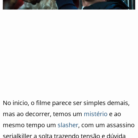
No inicio, o filme parece ser simples demais,
mas ao decorrer, temos um
mistério
e ao
mesmo tempo um
slasher
, com um assassino
serialkiller a solta trazendo tensão e dúvida