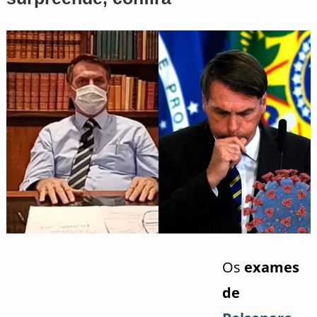
Os
exames
de