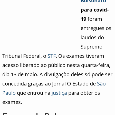
Bolsonaro
para covid-
19
foram
entregues os
laudos do
Supremo
Tribunal Federal, o
STF
. Os exames tiveram
acesso liberado ao público nesta quarta-feira,
dia 13 de maio. A divulgação deles só pode ser
concedida graças ao Jornal O Estado de
São
Paulo
que entrou na
justiça
para obter os
exames.