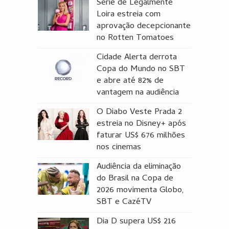
Série de Legalmente
Loira estreia com
aprovação decepcionante
no Rotten Tomatoes
Cidade Alerta derrota
Copa do Mundo no SBT
e abre até 82% de
vantagem na audiência
O Diabo Veste Prada 2
estreia no Disney+ após
faturar US$ 676 milhões
nos cinemas
Audiência da eliminação
do Brasil na Copa de
2026 movimenta Globo,
SBT e CazéTV
Dia D supera US$ 216