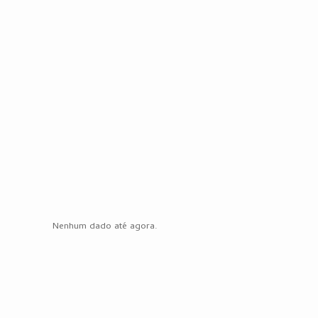
Nenhum dado até agora.