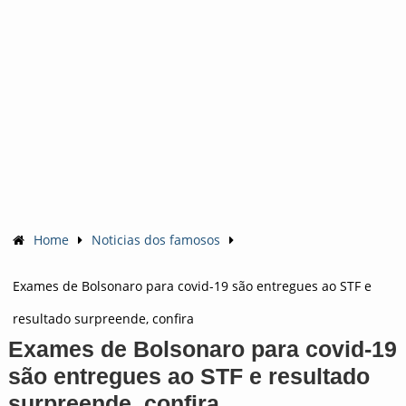
Home
Noticias dos famosos
Exames de Bolsonaro para covid-19 são entregues ao STF e
resultado surpreende, confira
Exames de Bolsonaro para covid-19
são entregues ao STF e resultado
surpreende, confira