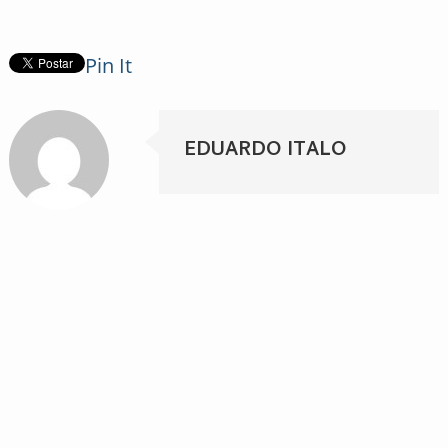
Pin It
EDUARDO ITALO