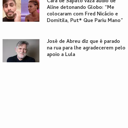
Cara de Sapato vaza áudio de
Aline detonando Globo: “Me
colocaram com Fred Nicácio e
Domitila, Put* Que Pariu Mano”
José de Abreu diz que é parado
na rua para lhe agradecerem pelo
apoio a Lula