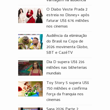
vantagem na audiência
O Diabo Veste Prada 2
estreia no Disney+ após
faturar US$ 676 milhões
nos cinemas
Audiência da eliminação
do Brasil na Copa de
2026 movimenta Globo,
SBT e CazéTV
Dia D supera US$ 216
milhões nas bilheterias
mundiais
Toy Story 5 supera US$
750 milhões e confirma
força da franquia nos
cinemas
Sana 2026 Parte 2