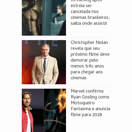
streaming após
estreia ser
cancelada nos
cinemas brasileiros;
saiba onde assistir
Christopher Nolan
revela que seu
próximo filme deve
demorar pelo
menos três anos
para chegar aos
cinemas
Marvel confirma
Ryan Gosling como
Motoqueiro
Fantasma e anuncia
filme para 2028