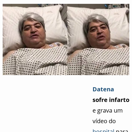
Datena
sofre infarto
e grava um
vídeo do
hospital
para