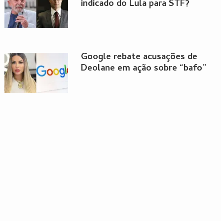
indicado do Lula para STF?
Google rebate acusações de
Deolane em ação sobre “bafo”