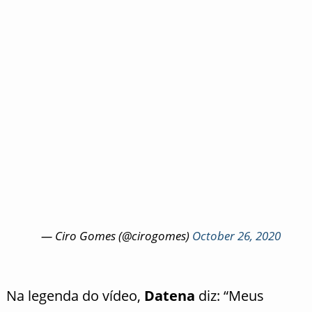
— Ciro Gomes (@cirogomes)
October 26, 2020
Na legenda do vídeo,
Datena
diz: “Meus