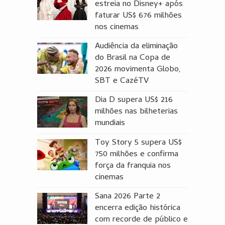
estreia no Disney+ após
faturar US$ 676 milhões
nos cinemas
Audiência da eliminação
do Brasil na Copa de
2026 movimenta Globo,
SBT e CazéTV
Dia D supera US$ 216
milhões nas bilheterias
mundiais
Toy Story 5 supera US$
750 milhões e confirma
força da franquia nos
cinemas
Sana 2026 Parte 2
encerra edição histórica
com recorde de público e