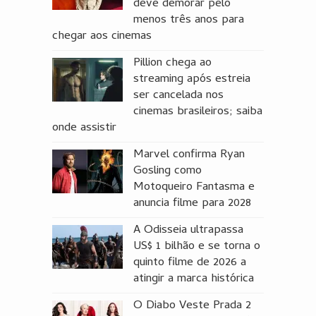
deve demorar pelo
menos três anos para
chegar aos cinemas
Pillion chega ao
streaming após estreia
ser cancelada nos
cinemas brasileiros; saiba
onde assistir
Marvel confirma Ryan
Gosling como
Motoqueiro Fantasma e
anuncia filme para 2028
A Odisseia ultrapassa
US$ 1 bilhão e se torna o
quinto filme de 2026 a
atingir a marca histórica
O Diabo Veste Prada 2