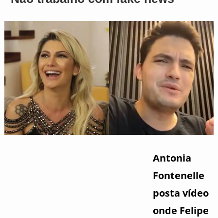
Antonia
Fontenelle
posta vídeo
onde Felipe