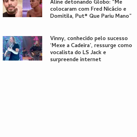
Aline detonando Globo: “Me
colocaram com Fred Nicácio e
Domitila, Put* Que Pariu Mano”
Vinny, conhecido pelo sucesso
‘Mexe a Cadeira’, ressurge como
vocalista do LS Jack e
surpreende internet