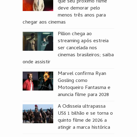
que seu próximo filme
deve demorar pelo
menos três anos para
chegar aos cinemas
Pillion chega ao
streaming após estreia
ser cancelada nos
cinemas brasileiros; saiba
onde assistir
Marvel confirma Ryan
Gosling como
Motoqueiro Fantasma e
anuncia filme para 2028
A Odisseia ultrapassa
US$ 1 bilhão e se torna o
quinto filme de 2026 a
atingir a marca histórica