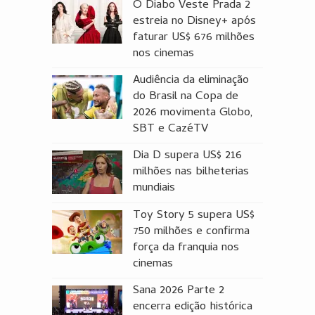
O Diabo Veste Prada 2
estreia no Disney+ após
faturar US$ 676 milhões
nos cinemas
Audiência da eliminação
do Brasil na Copa de
2026 movimenta Globo,
SBT e CazéTV
Dia D supera US$ 216
milhões nas bilheterias
mundiais
Toy Story 5 supera US$
750 milhões e confirma
força da franquia nos
cinemas
Sana 2026 Parte 2
encerra edição histórica