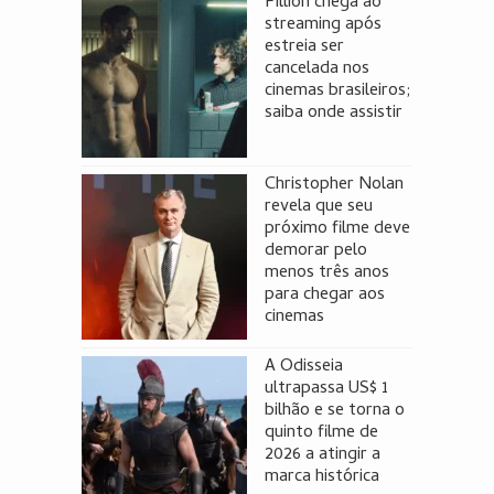
Pillion chega ao
streaming após
estreia ser
cancelada nos
cinemas brasileiros;
saiba onde assistir
Christopher Nolan
revela que seu
próximo filme deve
demorar pelo
menos três anos
para chegar aos
cinemas
A Odisseia
ultrapassa US$ 1
bilhão e se torna o
quinto filme de
2026 a atingir a
marca histórica