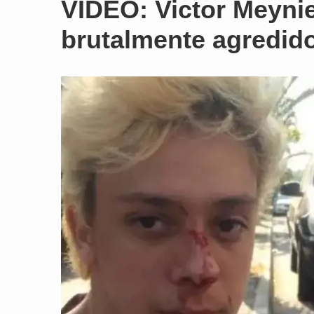
VIDEO: Victor Meynie
brutalmente agredi