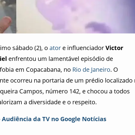
timo sábado (2), o
ator
e influenciador
Victor
iel
enfrentou um lamentável episódio de
obia em Copacabana, no
Rio de Janeiro
. O
ente ocorreu na portaria de um prédio localizado
iqueira Campos, número 142, e chocou a todos
lorizam a diversidade e o respeito.
o Audiência da TV no Google Notícias