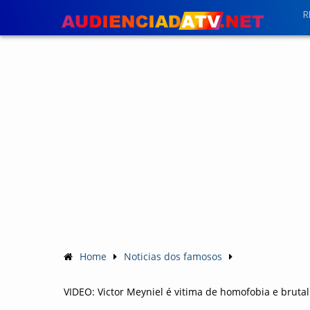
R
Home
Noticias dos famosos
VIDEO: Victor Meyniel é vitima de homofobia e bru