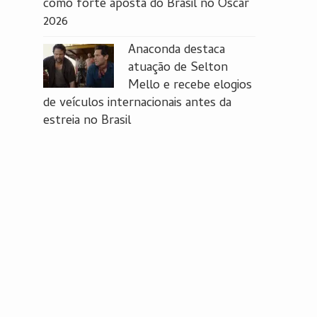
como forte aposta do Brasil no Oscar
2026
Anaconda destaca
atuação de Selton
Mello e recebe elogios
de veículos internacionais antes da
estreia no Brasil
o