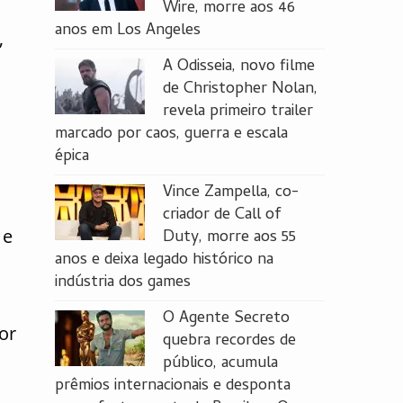
Wire, morre aos 46
anos em Los Angeles
,
A Odisseia, novo filme
de Christopher Nolan,
revela primeiro trailer
marcado por caos, guerra e escala
épica
Vince Zampella, co-
criador de Call of
 e
Duty, morre aos 55
anos e deixa legado histórico na
indústria dos games
O Agente Secreto
or
quebra recordes de
público, acumula
prêmios internacionais e desponta