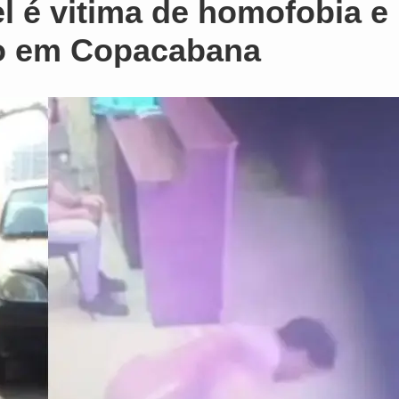
l é vitima de homofobia e
do em Copacabana