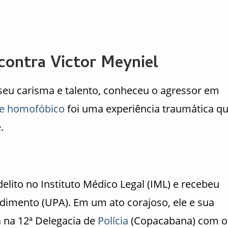
contra Victor Meyniel
 seu carisma e talento, conheceu o agressor em
e homofóbico
foi uma experiência traumática q
.
lito no Instituto Médico Legal (IML) e recebeu
dimento (UPA). Em um ato corajoso, ele e sua
a na 12ª Delegacia de
Polícia
(Copacabana) com o