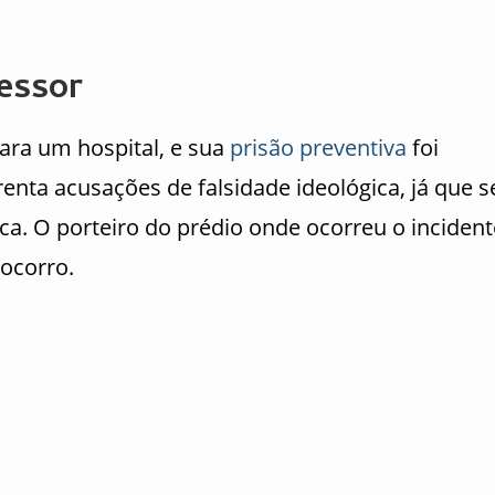
essor
ara um hospital, e sua
prisão preventiva
foi
renta acusações de falsidade ideológica, já que s
. O porteiro do prédio onde ocorreu o incident
ocorro.