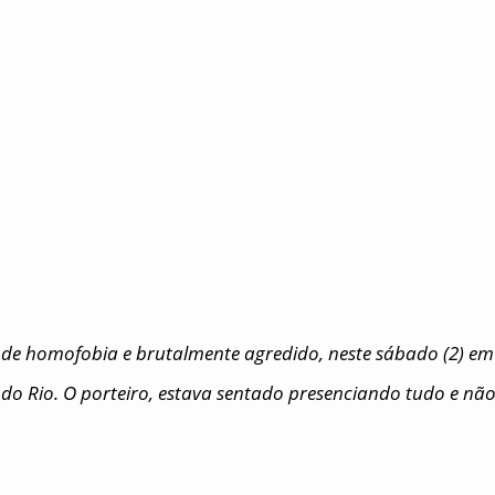
ma de homofobia e brutalmente agredido, neste sábado (2) em
o Rio. O porteiro, estava sentado presenciando tudo e nã