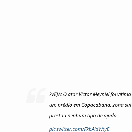
?VEJA: O ator Victor Meyniel foi víti
um prédio em Copacabana, zona sul d
prestou nenhum tipo de ajuda.
pic.twitter.com/FkbAldWtyE