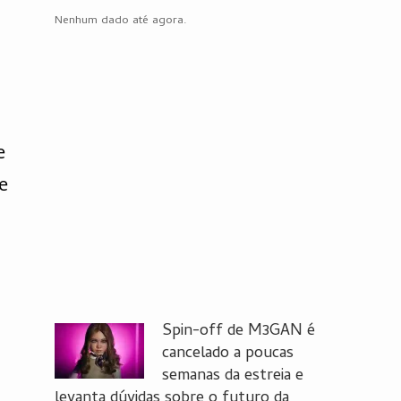
Nenhum dado até agora.
e
e
Spin-off de M3GAN é
cancelado a poucas
semanas da estreia e
levanta dúvidas sobre o futuro da