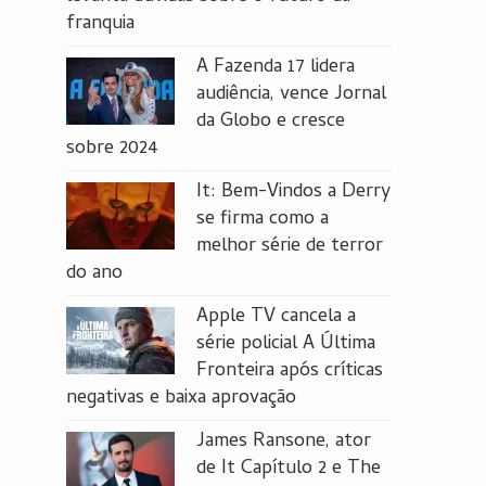
franquia
A Fazenda 17 lidera
audiência, vence Jornal
da Globo e cresce
sobre 2024
It: Bem-Vindos a Derry
se firma como a
melhor série de terror
do ano
Apple TV cancela a
série policial A Última
Fronteira após críticas
negativas e baixa aprovação
James Ransone, ator
de It Capítulo 2 e The