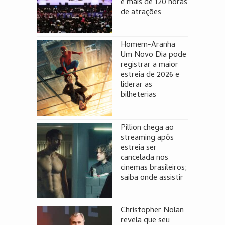
e mais de 120 horas
de atrações
Homem-Aranha
Um Novo Dia pode
registrar a maior
estreia de 2026 e
liderar as
bilheterias
Pillion chega ao
streaming após
estreia ser
cancelada nos
cinemas brasileiros;
saiba onde assistir
Christopher Nolan
revela que seu