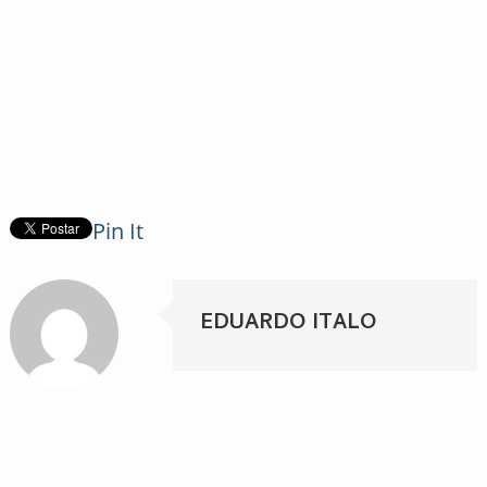
Pin It
EDUARDO ITALO