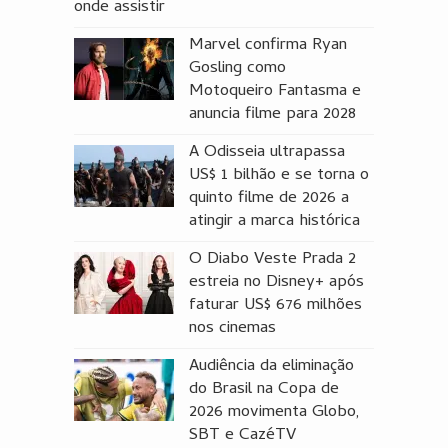
onde assistir
Marvel confirma Ryan
Gosling como
Motoqueiro Fantasma e
anuncia filme para 2028
A Odisseia ultrapassa
US$ 1 bilhão e se torna o
quinto filme de 2026 a
atingir a marca histórica
O Diabo Veste Prada 2
estreia no Disney+ após
faturar US$ 676 milhões
nos cinemas
Audiência da eliminação
do Brasil na Copa de
2026 movimenta Globo,
SBT e CazéTV