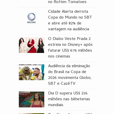
no Rotten Tomatoes
Cidade Alerta derrota
Copa do Mundo no SBT
e abre até 82% de
vantagem na audiência
O Diabo Veste Prada 2
estreia no Disney+ após
faturar US$ 676 milhões
nos cinemas
Audiência da eliminação
do Brasil na Copa de
2026 movimenta Globo,
SBT e CazéTV
Dia D supera US$ 216
milhões nas bilheterias
mundiais