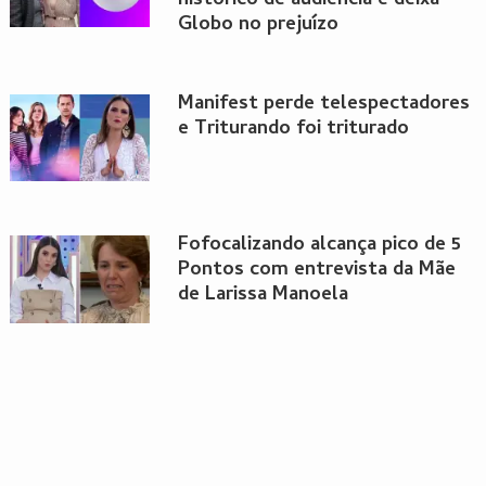
histórico de audiência e deixa
Globo no prejuízo
Manifest perde telespectadores
e Triturando foi triturado
Fofocalizando alcança pico de 5
Pontos com entrevista da Mãe
de Larissa Manoela