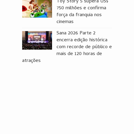
Toy Story 5 supera US$
750 milhões e confirma
força da franquia nos
cinemas
Sana 2026 Parte 2
encerra edição histórica
com recorde de público e
mais de 120 horas de
atrações