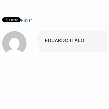
Pin It
EDUARDO ITALO