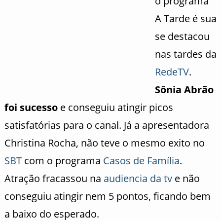
o programa
A Tarde é sua
se destacou
nas tardes da
RedeTV
.
Sônia Abrão
foi sucesso
e conseguiu atingir picos
satisfatórias para o canal. Já a apresentadora
Christina Rocha, não teve o mesmo exito no
SBT
com o programa
Casos de Família
.
Atração fracassou na
audiencia da tv
e não
conseguiu atingir nem 5 pontos, ficando bem
a baixo do esperado.