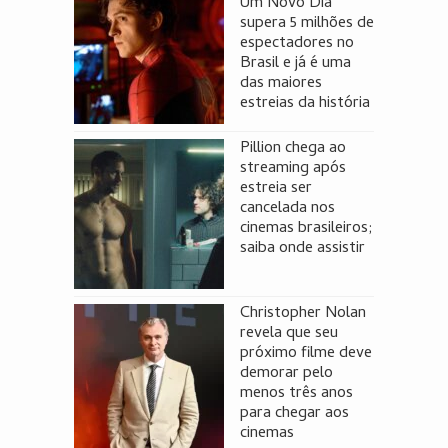
Um Novo Dia
supera 5 milhões de
espectadores no
Brasil e já é uma
das maiores
estreias da história
Pillion chega ao
streaming após
estreia ser
cancelada nos
cinemas brasileiros;
saiba onde assistir
Christopher Nolan
revela que seu
próximo filme deve
demorar pelo
menos três anos
para chegar aos
cinemas