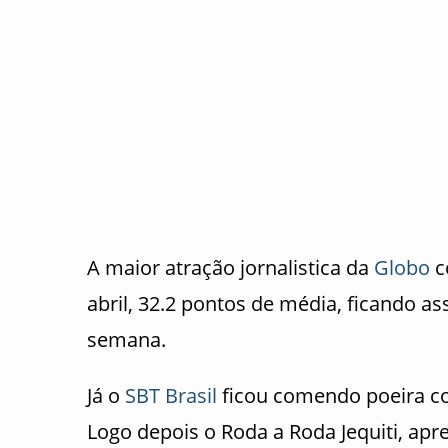
A maior atração jornalistica da
Globo
c
abril, 32.2 pontos de média, ficando 
semana.
Já o
SBT
Brasil
ficou comendo poeira c
Logo depois o Roda a Roda Jequiti, ap