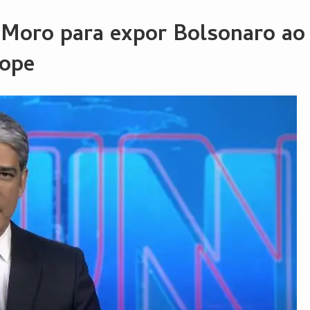
a Moro para expor Bolsonaro ao
bope