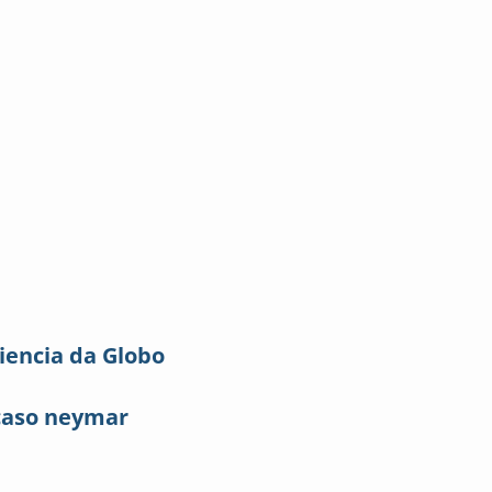
iencia da Globo
caso neymar