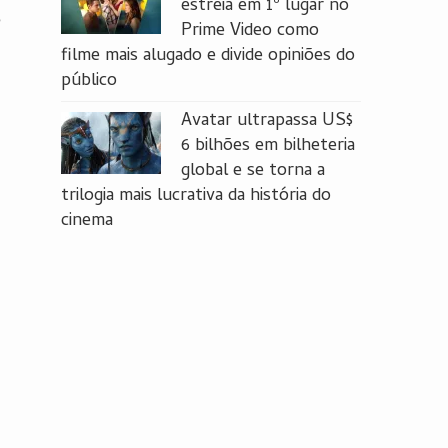
estreia em 1º lugar no
e
Prime Video como
filme mais alugado e divide opiniões do
público
Avatar ultrapassa US$
6 bilhões em bilheteria
global e se torna a
trilogia mais lucrativa da história do
cinema