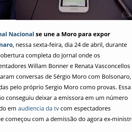
nal Nacional
se une a Moro para expor
naro
, nessa sexta-feira, dia 24 de abril, durante
obertura completa do Jornal onde os
entadores Willam Bonner e Renata Vasconcellos
aram conversas de Sérgio Moro com Bolsonaro,
adas pelo próprio Sergio Moro como provas. Essa
ão conseguiu deixar a emissora em um número
rdo em
audiencia da tv
com espectadores
que começou com a demissão do agora ex-minist