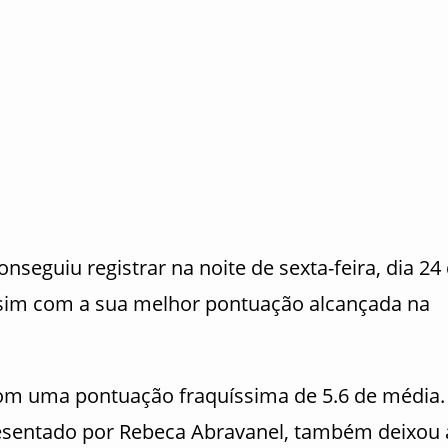
onseguiu registrar na noite de sexta-feira, dia 24
assim com a sua melhor pontuação alcançada na
om uma pontuação fraquíssima de 5.6 de média.
resentado por Rebeca Abravanel, também deixou 