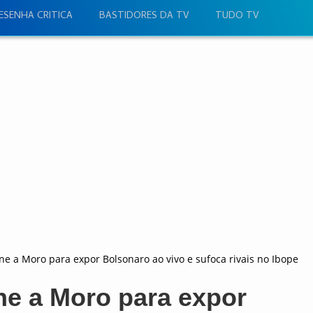
ESENHA CRITICA
BASTIDORES DA TV
TUDO TV
ne a Moro para expor Bolsonaro ao vivo e sufoca rivais no Ibope
ne a Moro para expor