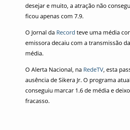
desejar e muito, a atração não conseg
ficou apenas com 7.9.
O Jornal da
Record
teve uma média cons
emissora decaiu com a transmissão da 
média.
O Alerta Nacional, na
RedeTV
, esta pa
ausência de Sikera Jr. O programa atu
conseguiu marcar 1.6 de média e deixou
fracasso.