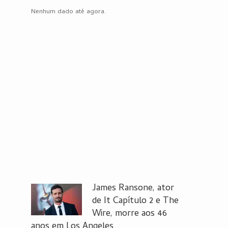
Nenhum dado até agora.
James Ransone, ator
de It Capítulo 2 e The
Wire, morre aos 46
anos em Los Angeles