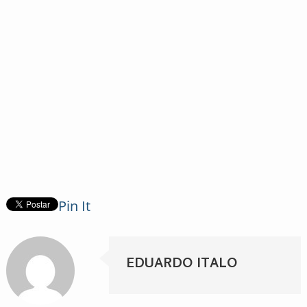
Pin It
EDUARDO ITALO