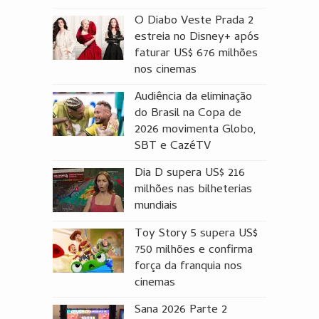
O Diabo Veste Prada 2
estreia no Disney+ após
faturar US$ 676 milhões
nos cinemas
Audiência da eliminação
do Brasil na Copa de
2026 movimenta Globo,
SBT e CazéTV
Dia D supera US$ 216
milhões nas bilheterias
mundiais
Toy Story 5 supera US$
750 milhões e confirma
força da franquia nos
cinemas
Sana 2026 Parte 2