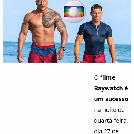
O f
ilme
Baywatch é
um sucesso
na noite de
quarta-feira,
dia 27 de