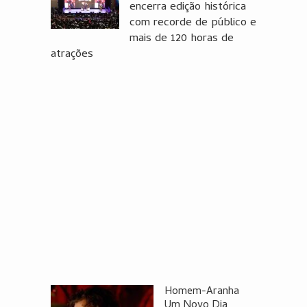
encerra edição histórica
com recorde de público e
mais de 120 horas de
atrações
Homem-Aranha
Um Novo Dia