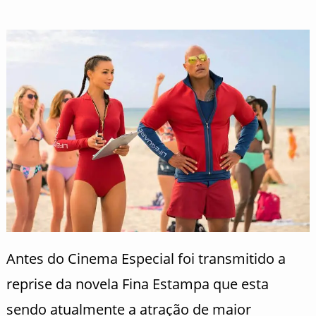
Antes do Cinema Especial foi transmitido a
reprise da novela Fina Estampa que esta
sendo atualmente a atração de maior