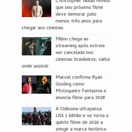
Christopher Nolan revela
que seu próximo filme
deve demorar pelo
menos três anos para
chegar aos cinemas
Pillion chega ao
streaming após estreia
ser cancelada nos
cinemas brasileiros; saiba
onde assistir
Marvel confirma Ryan
Gosling como
Motoqueiro Fantasma e
anuncia filme para 2028
A Odisseia ultrapassa
US$ 1 bilhão e se torna o
quinto filme de 2026 a
atingir a marca histórica