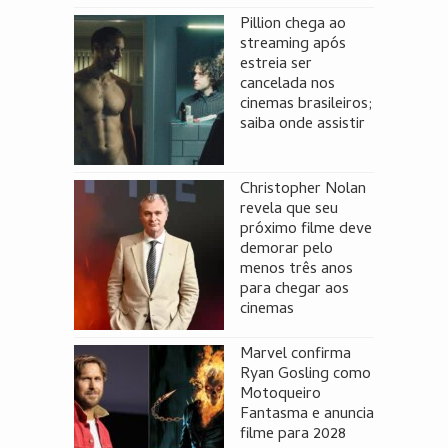
Pillion chega ao
streaming após
estreia ser
cancelada nos
cinemas brasileiros;
saiba onde assistir
Christopher Nolan
revela que seu
próximo filme deve
demorar pelo
menos três anos
para chegar aos
cinemas
Marvel confirma
Ryan Gosling como
Motoqueiro
Fantasma e anuncia
filme para 2028