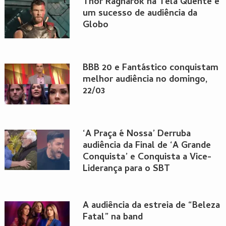
Thor Ragnarok na Tela Quente é
um sucesso de audiência da
Globo
BBB 20 e Fantástico conquistam
melhor audiência no domingo,
22/03
‘A Praça é Nossa’ Derruba
audiência da Final de ‘A Grande
Conquista’ e Conquista a Vice-
Liderança para o SBT
A audiência da estreia de “Beleza
Fatal” na band