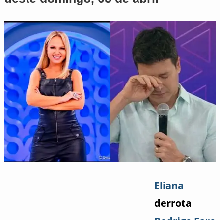
Eliana
derrota