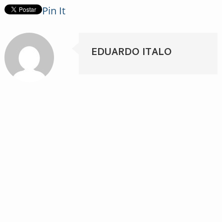
Pin It
EDUARDO ITALO