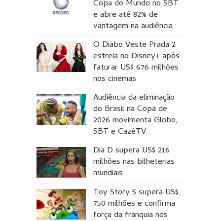
Copa do Mundo no SBT
e abre até 82% de
vantagem na audiência
O Diabo Veste Prada 2
estreia no Disney+ após
faturar US$ 676 milhões
nos cinemas
Audiência da eliminação
do Brasil na Copa de
2026 movimenta Globo,
SBT e CazéTV
Dia D supera US$ 216
milhões nas bilheterias
mundiais
Toy Story 5 supera US$
750 milhões e confirma
força da franquia nos