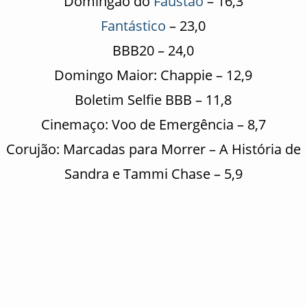
Domingão do
Faustão
– 16,3
Fantástico
– 23,0
BBB20 – 24,0
Domingo Maior: Chappie – 12,9
Boletim Selfie BBB – 11,8
Cinemaço: Voo de Emergência – 8,7
Corujão: Marcadas para Morrer – A História de
Sandra e Tammi Chase – 5,9