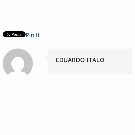
Pin It
EDUARDO ITALO