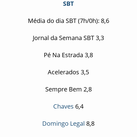
SBT
Média do dia SBT (7h/0h): 8,6
Jornal da Semana SBT 3,3
Pé Na Estrada 3,8
Acelerados 3,5
Sempre Bem 2,8
Chaves
6,4
Domingo Legal
8,8