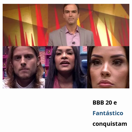
BBB 20 e
Fantástico
conquistam