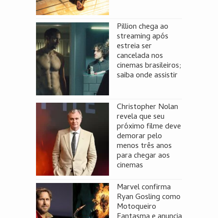
Pillion chega ao
streaming após
estreia ser
cancelada nos
cinemas brasileiros;
saiba onde assistir
Christopher Nolan
revela que seu
próximo filme deve
demorar pelo
menos três anos
para chegar aos
cinemas
Marvel confirma
Ryan Gosling como
Motoqueiro
Fantasma e anuncia