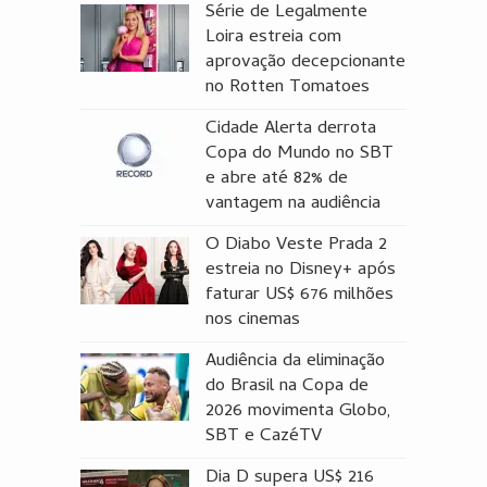
Série de Legalmente
Loira estreia com
aprovação decepcionante
no Rotten Tomatoes
Cidade Alerta derrota
Copa do Mundo no SBT
e abre até 82% de
vantagem na audiência
O Diabo Veste Prada 2
estreia no Disney+ após
faturar US$ 676 milhões
nos cinemas
Audiência da eliminação
do Brasil na Copa de
2026 movimenta Globo,
SBT e CazéTV
Dia D supera US$ 216