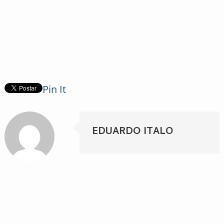
Pin It
EDUARDO ITALO