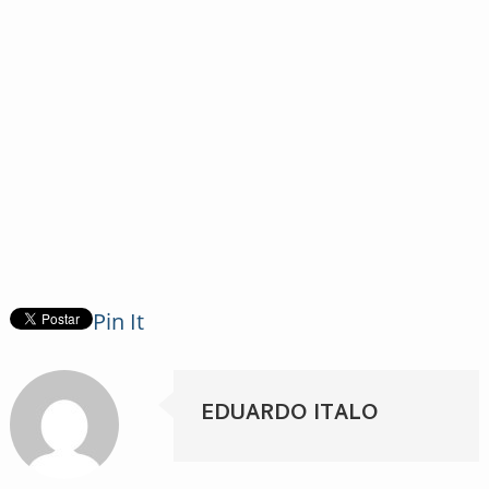
Pin It
EDUARDO ITALO