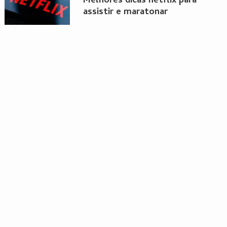
Melhores dicas netflix para
assistir e maratonar