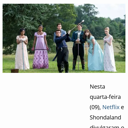
Nesta
quarta-feira
(09),
Netflix
e
Shondaland
divulgaram o