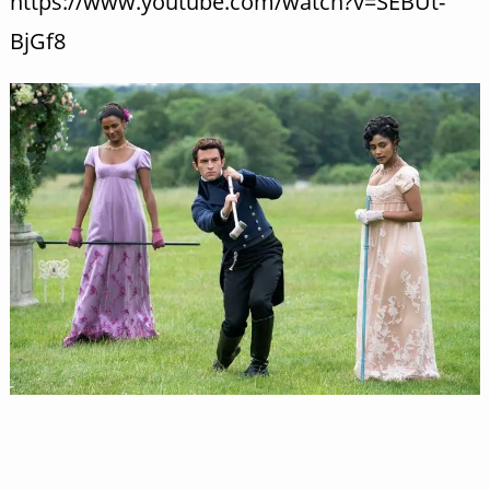
https://www.youtube.com/watch?v=SEBUt-
BjGf8