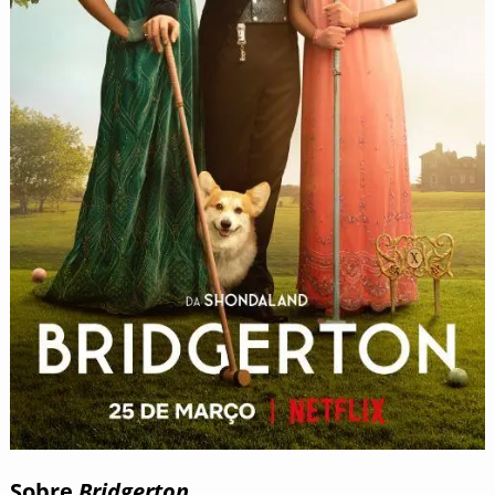
Sobre
Bridgerton