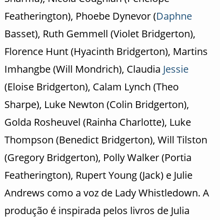
Featherington), Phoebe Dynevor (
Daphne
Basset), Ruth Gemmell (Violet Bridgerton),
Florence Hunt (Hyacinth Bridgerton), Martins
Imhangbe (Will Mondrich), Claudia
Jessie
(Eloise Bridgerton), Calam Lynch (Theo
Sharpe), Luke Newton (Colin Bridgerton),
Golda Rosheuvel (Rainha Charlotte), Luke
Thompson (Benedict Bridgerton), Will Tilston
(Gregory Bridgerton), Polly Walker (Portia
Featherington), Rupert Young (Jack) e Julie
Andrews como a voz de Lady Whistledown. A
produção é inspirada pelos livros de Julia