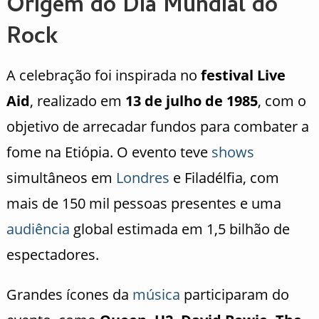
Origem do Dia Mundial do
Rock
A celebração foi inspirada no
festival Live
Aid
, realizado em
13 de julho de 1985
, com o
objetivo de arrecadar fundos para combater a
fome na Etiópia. O evento teve
shows
simultâneos em
Londres
e Filadélfia, com
mais de 150 mil pessoas presentes e uma
audiência
global estimada em 1,5 bilhão de
espectadores.
Grandes ícones da
música
participaram do