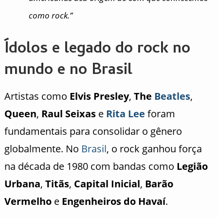
como rock.”
Ídolos e legado do rock no
mundo e no Brasil
Artistas como
Elvis Presley
,
The
Beatles
,
Queen
,
Raul Seixas
e
Rita Lee
foram
fundamentais para consolidar o gênero
globalmente. No
Brasil
, o rock ganhou força
na década de 1980 com bandas como
Legião
Urbana
,
Titãs
,
Capital Inicial
,
Barão
Vermelho
e
Engenheiros do Havaí
.