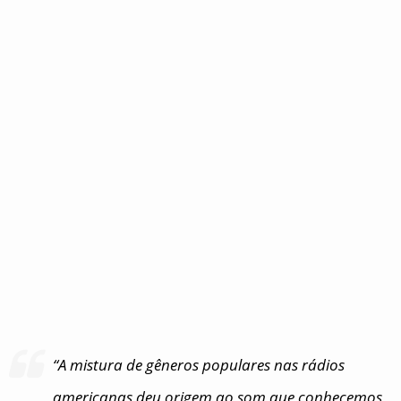
“A mistura de gêneros populares nas rádios
americanas deu origem ao som que conhecemos