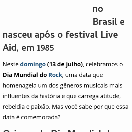
no
Brasil e
nasceu após o festival Live
Aid, em 1985
Neste
domingo
(13 de julho)
, celebramos o
Dia Mundial do
Rock
, uma data que
homenageia um dos gêneros musicais mais
influentes da história e que carrega atitude,
rebeldia e paixão. Mas você sabe por que essa
data é comemorada?