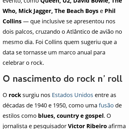
evento, como
Queen, U2, David Bowie, The
Who, Mick Jagger, The Beach Boys
e
Phil
Collins
— que inclusive se apresentou nos
dois palcos, cruzando o Atlântico de avião no
mesmo dia. Foi Collins quem sugeriu que a
data se tornasse um marco anual para
celebrar o rock.
O nascimento do rock n’ roll
O
rock
surgiu nos
Estados Unidos
entre as
décadas de 1940 e 1950, como uma
fusão
de
estilos como
blues, country e gospel
. O
jornalista e pesquisador
Victor Ribeiro
afirma