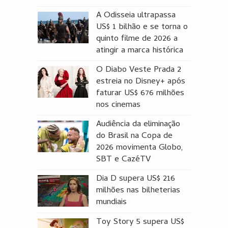
A Odisseia ultrapassa
US$ 1 bilhão e se torna o
quinto filme de 2026 a
atingir a marca histórica
O Diabo Veste Prada 2
estreia no Disney+ após
faturar US$ 676 milhões
nos cinemas
Audiência da eliminação
do Brasil na Copa de
2026 movimenta Globo,
SBT e CazéTV
Dia D supera US$ 216
milhões nas bilheterias
mundiais
Toy Story 5 supera US$