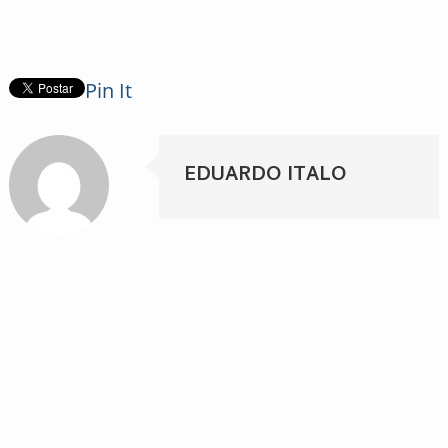
Pin It
EDUARDO ITALO