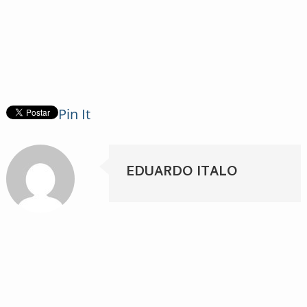
Pin It
EDUARDO ITALO