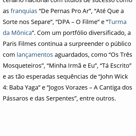
as
franquias
“De Pernas Pro Ar”, “Até Que a
Sorte nos Separe”, “DPA – O Filme” e “
Turma
da Mônica
”. Com um portfólio diversificado, a
Paris Filmes continua a surpreender o público
com
lançamentos
aguardados, como “Os Três
Mosqueteiros”, “Minha Irmã e Eu”, “Tá Escrito”
e as tão esperadas sequências de “John Wick
4: Baba Yaga” e “Jogos Vorazes – A Cantiga dos
Pássaros e das Serpentes”, entre outros.