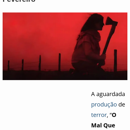
A aguardada
produção
de
terror
, “
O
Mal Que