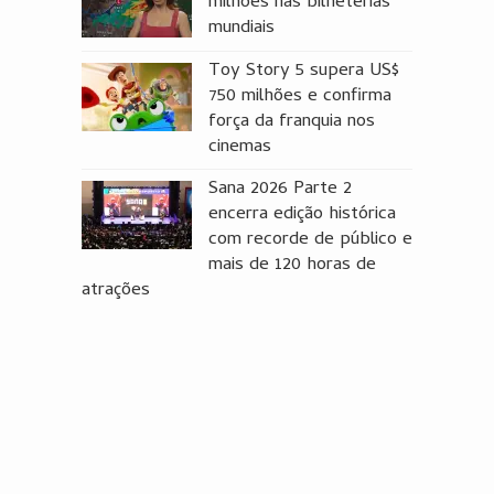
milhões nas bilheterias
mundiais
Toy Story 5 supera US$
750 milhões e confirma
força da franquia nos
cinemas
Sana 2026 Parte 2
encerra edição histórica
com recorde de público e
mais de 120 horas de
atrações