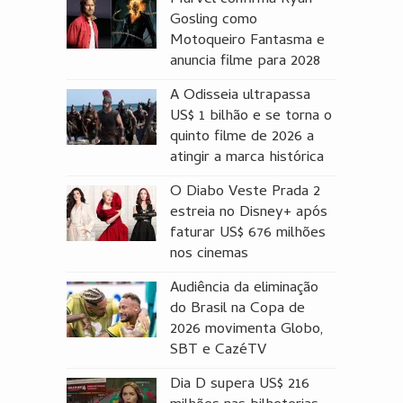
Marvel confirma Ryan
Gosling como
Motoqueiro Fantasma e
anuncia filme para 2028
A Odisseia ultrapassa
US$ 1 bilhão e se torna o
quinto filme de 2026 a
atingir a marca histórica
O Diabo Veste Prada 2
estreia no Disney+ após
faturar US$ 676 milhões
nos cinemas
Audiência da eliminação
do Brasil na Copa de
2026 movimenta Globo,
SBT e CazéTV
Dia D supera US$ 216