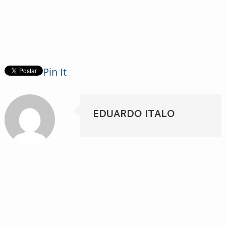
Pin It
EDUARDO ITALO