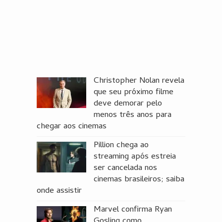
Christopher Nolan revela
que seu próximo filme
deve demorar pelo
menos três anos para
chegar aos cinemas
Pillion chega ao
streaming após estreia
ser cancelada nos
cinemas brasileiros; saiba
onde assistir
Marvel confirma Ryan
Gosling como