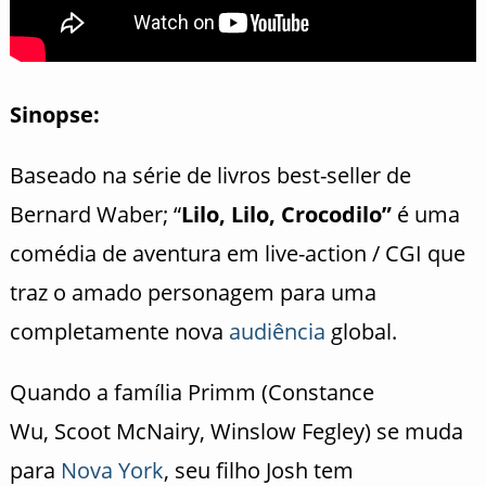
Sinopse:
Baseado na série de livros best-seller de
Bernard
Waber
; “
Lilo
,
Lilo
, Crocodilo”
é uma
comédia de aventura em live-action / CGI que
traz o amado personagem para uma
completamente nova
audiência
global.
Quando a família
Primm
(Constance
Wu,
Scoot
McNairy
, Winslow
Fegley
) se muda
para
Nova York
, seu filho Josh tem