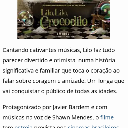
Cantando cativantes músicas, Lilo faz tudo
parecer divertido e otimista, numa história
significativa e familiar que toca o coração ao
falar sobre coragem e amizade. Um longa que
vai conquistar o público de todas as idades.
Protagonizado por Javier Bardem e com
músicas na voz de Shawn Mendes, o
filme
tem
estreia
prevista nos
cinemas brasileiros