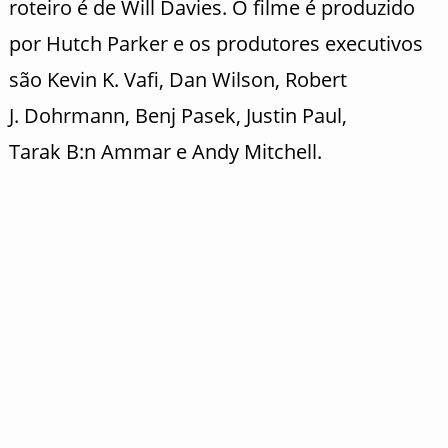
roteiro é de Will Davies. O filme é produzido
por
Hutch
Parker e os produtores executivos
são Kevin K.
Vafi
, Dan Wilson, Robert
J.
Dohrmann
,
Benj
Pasek
, Justin Paul,
Tarak
B:n
Ammar
e Andy Mitchell.