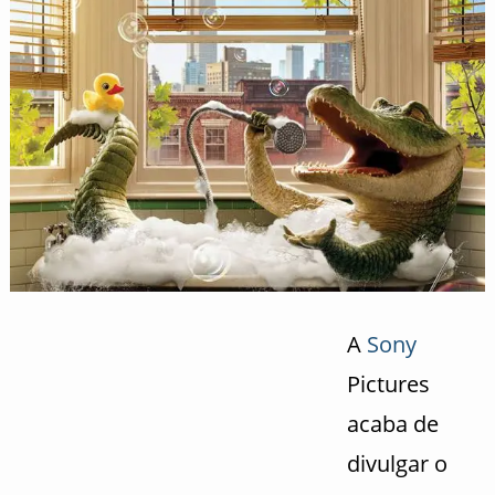
A
Sony
Pictures
acaba de
divulgar o