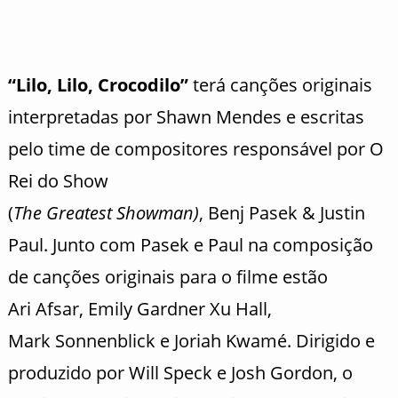
“Lilo
,
Lilo
, Crocodilo”
terá canções originais
interpretadas por Shawn Mendes e escritas
pelo time de compositores responsável por O
Rei do Show
(
The
Greatest
Showman)
,
Benj
Pasek
& Justin
Paul. Junto com
Pasek
e Paul na composição
de canções originais para o filme estão
Ari
Afsar
, Emily Gardner
Xu
Hall,
Mark
Sonnenblick
e
Joriah
Kwamé
. Dirigido e
produzido por Will
Speck
e Josh Gordon, o