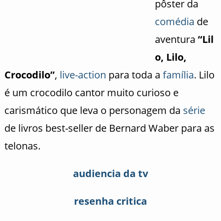
pôster da
comédia
de
aventura
“Lil
o, Lilo,
Crocodilo”
,
live-action
para toda a
família
. Lilo
é um crocodilo cantor muito curioso e
carismático que leva o personagem da
série
de livros best-seller de Bernard Waber para as
telonas.
audiencia da tv
resenha critica