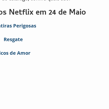
s Netflix em 24 de Maio
tiras Perigosas
Resgate
icos de Amor