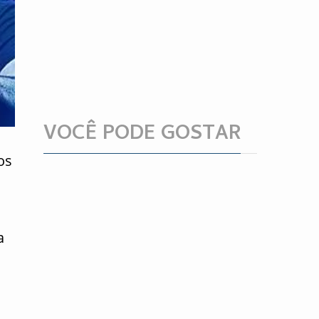
VOCÊ PODE GOSTAR
os
a