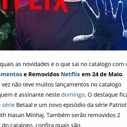
 quais as novidades e o que sai no catalogo com 
amentos
e Removidos
Netflix
em 24 de Maio
.
 vez não teve muitos lançamentos no catalogo
quem é assinante neste
domingo
. O destaque fic
a
série
Betaal e um novo episódio da série Patriot
ith Hasan Minhaj. Também serão removidos 2
s do catalogo, confira quais são.