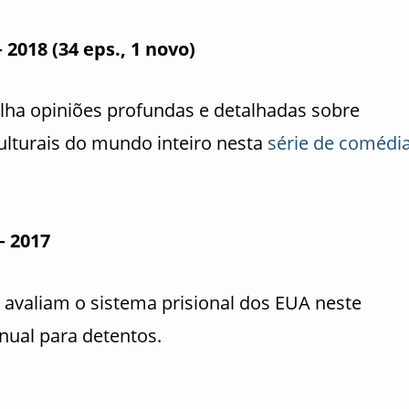
 2018 (34 eps., 1 novo)
ha opiniões profundas e detalhadas sobre
culturais do mundo inteiro nesta
série de comédi
– 2017
avaliam o sistema prisional dos EUA neste
al para detentos.