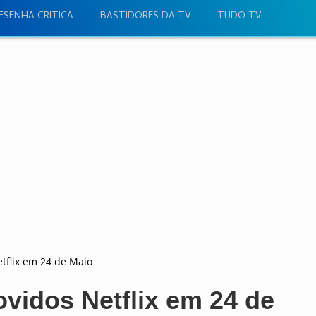
ESENHA CRITICA
BASTIDORES DA TV
TUDO TV
flix em 24 de Maio
idos Netflix em 24 de