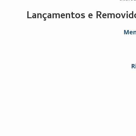
Lançamentos e Removido
Men
R