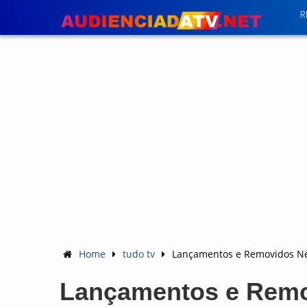
R
Home
tudo tv
Lançamentos e Removidos Net
Lançamentos e Remov