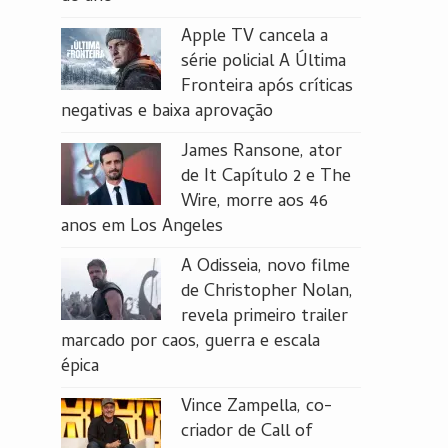
Apple TV cancela a
série policial A Última
Fronteira após críticas
negativas e baixa aprovação
James Ransone, ator
de It Capítulo 2 e The
Wire, morre aos 46
anos em Los Angeles
A Odisseia, novo filme
de Christopher Nolan,
revela primeiro trailer
marcado por caos, guerra e escala
épica
Vince Zampella, co-
criador de Call of