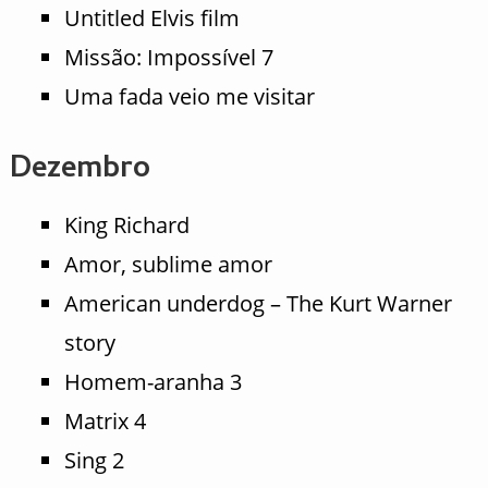
Untitled Elvis film
Missão: Impossível 7
Uma fada veio me visitar
Dezembro
King Richard
Amor, sublime amor
American underdog – The Kurt Warner
story
Homem-aranha 3
Matrix 4
Sing 2