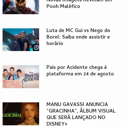
Novas Imagens Revelam um
Pooh Maléfico
Luta de MC Gui vs Nego do
Borel: Saiba onde assistir e
horário
Pais por Acidente chega à
plataforma em 24 de agosto
MANU GAVASSI ANUNCIA
“GRACINHA”, ÁLBUM VISUAL
QUE SERÁ LANÇADO NO
DISNEY+