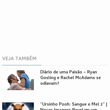
VEJA TAMBÉM
Diário de uma Paixão – Ryan
Gosling e Rachel McAdams se
odiavam?
“Ursinho Pooh: Sangue e Mel 2” |