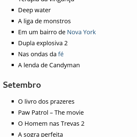
Deep water
A liga de monstros
Em um bairro de
Nova York
Dupla explosiva 2
Nas ondas da
fé
A lenda de Candyman
Setembro
O livro dos prazeres
Paw Patrol – The movie
O Homem nas Trevas 2
A sogra perfeita