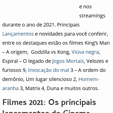
e nos
streamings
durante o ano de 2021. Principais
Lançamentos
e novidades para você conferir,
entre os destaques estão os filmes King’s Man
– A origem, Godzilla vs Kong,
Viúva negra
,
Espiral – O legado de
Jogos Mortais
, Velozes e
furiosos 9,
Invocação do mal
3 – A ordem do
demônio, Um lugar silencioso 2,
Homem-
aranha
3, Matrix 4, Duna e muitos outros.
Filmes 2021: Os principais