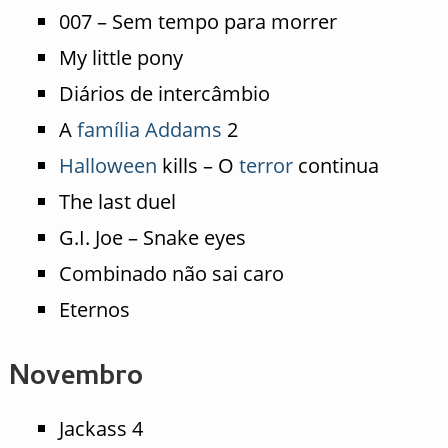
007 – Sem tempo para morrer
My little pony
Diários de intercâmbio
A
família Addams
2
Halloween
kills – O
terror
continua
The last duel
G.I. Joe – Snake eyes
Combinado não sai caro
Eternos
Novembro
Jackass 4