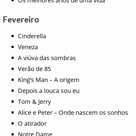
Os melhores anos de uma vida
Fevereiro
Cinderella
Veneza
A viúva das sombras
Verão de 85
King’s Man – A origem
Depois a louca sou eu
Tom & Jerry
Alice e Peter – Onde nascem os sonhos
O atirador
Notre Dame