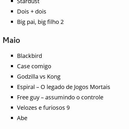
Stardust
Dois + dois
Big pai, big filho 2
Maio
Blackbird
Case comigo
Godzilla vs Kong
Espiral – O legado de Jogos Mortais
Free guy – assumindo o controle
Velozes e furiosos 9
Abe