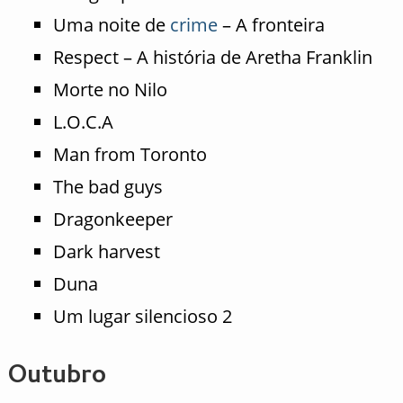
Uma noite de
crime
– A fronteira
Respect – A história de Aretha Franklin
Morte no Nilo
L.O.C.A
Man from Toronto
The bad guys
Dragonkeeper
Dark harvest
Duna
Um lugar silencioso 2
Outubro