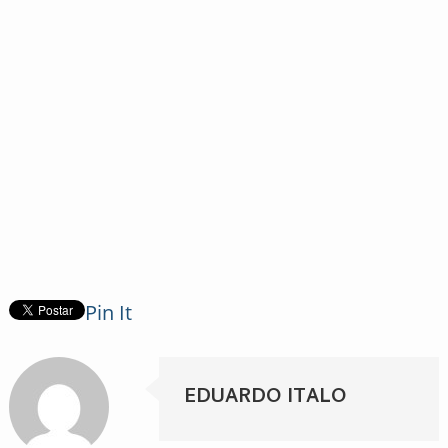
Pin It
EDUARDO ITALO