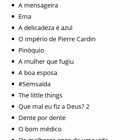
A mensageira
Ema
A delicadeza é azul
O império de Pierre Cardin
Pinóquio
A mulher que fugiu
A boa esposa
#Semsaída
The little things
Que mal eu fiz a Deus? 2
Dente por dente
O bom médico