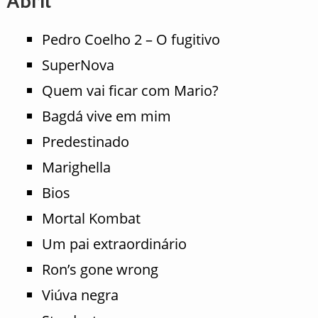
Abril
Pedro Coelho 2 – O fugitivo
SuperNova
Quem vai ficar com Mario?
Bagdá vive em mim
Predestinado
Marighella
Bios
Mortal Kombat
Um pai extraordinário
Ron’s gone wrong
Viúva negra