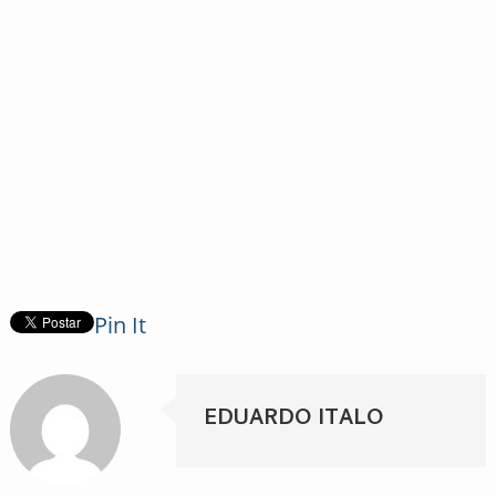
Pin It
EDUARDO ITALO