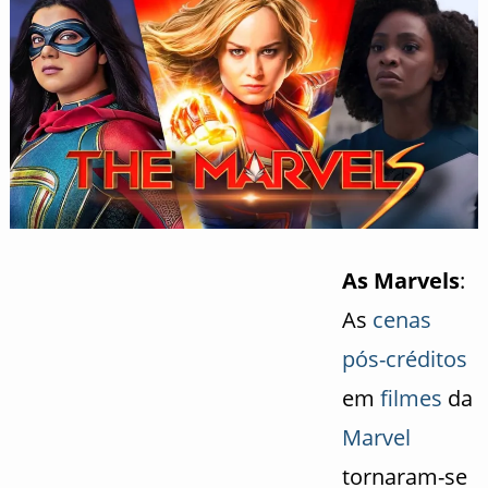
As Marvels
:
As
cenas
pós-créditos
em
filmes
da
Marvel
tornaram-se