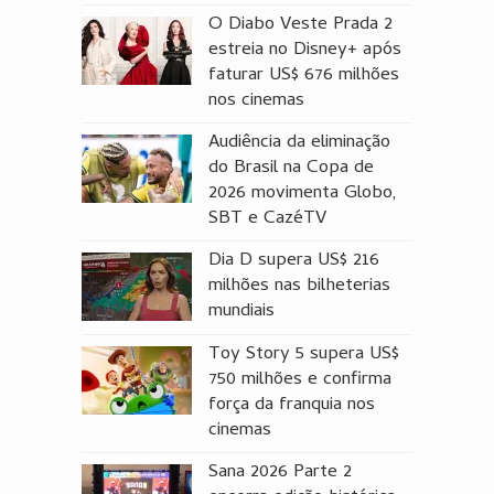
O Diabo Veste Prada 2
estreia no Disney+ após
faturar US$ 676 milhões
nos cinemas
Audiência da eliminação
do Brasil na Copa de
2026 movimenta Globo,
SBT e CazéTV
Dia D supera US$ 216
milhões nas bilheterias
mundiais
Toy Story 5 supera US$
750 milhões e confirma
força da franquia nos
cinemas
Sana 2026 Parte 2