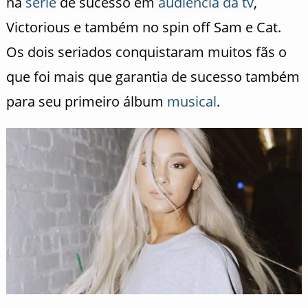
na
série
de sucesso em
audiencia da tv
,
Victorious e também no spin off Sam e Cat.
Os dois seriados conquistaram muitos fãs o
que foi mais que garantia de sucesso também
para seu primeiro álbum
musical
.