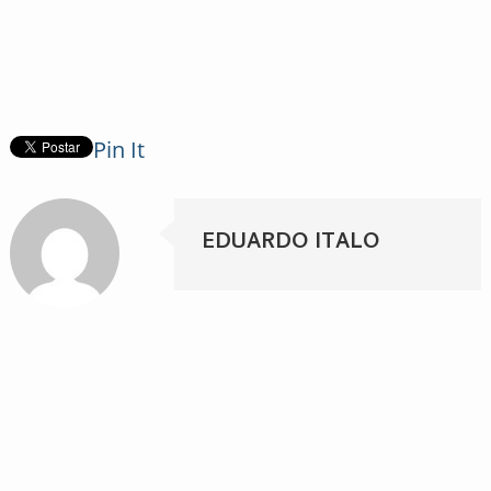
Pin It
EDUARDO ITALO