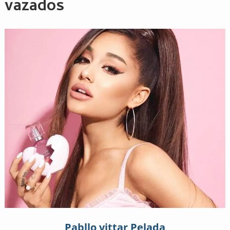
vazados
Pabllo vittar Pelada