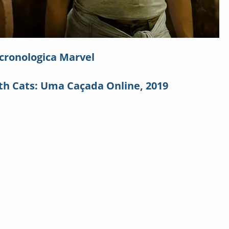
ronologica Marvel
ith Cats: Uma Caçada Online, 2019