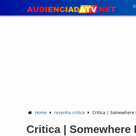
R
Home
resenha critica
Critica | Somewhere 
Critica | Somewhere 