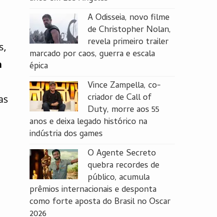
A Odisseia, novo filme
de Christopher Nolan,
revela primeiro trailer
s,
marcado por caos, guerra e escala
n
épica
Vince Zampella, co-
criador de Call of
as
Duty, morre aos 55
anos e deixa legado histórico na
indústria dos games
O Agente Secreto
quebra recordes de
público, acumula
prêmios internacionais e desponta
como forte aposta do Brasil no Oscar
2026