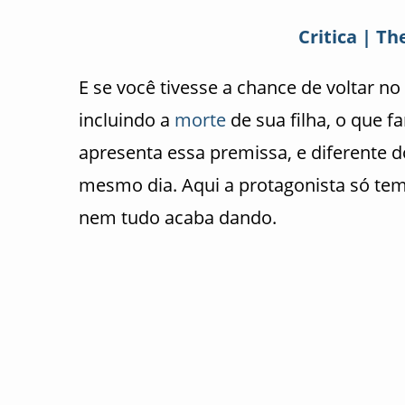
Critica | Th
E se você tivesse a chance de voltar 
incluindo a
morte
de sua filha, o que f
apresenta essa premissa, e diferente 
mesmo dia. Aqui a protagonista só te
nem tudo acaba dando.