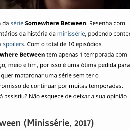
a da
série
Somewhere Between
. Resenha com
tários da história da
minissérie
, podendo conte
s
spoilers
. Com o total de 10 episódios
where Between
tem apenas 1 temporada com
o, meio e fim, por isso é uma ótima pedida para
quer mataronar uma série sem ter o
omisso de continuar por muitas temporadas.
á assistiu? Não esquece de deixar a sua opinião
een (Minissérie, 2017)