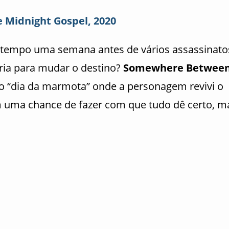
e Midnight Gospel, 2020
no tempo uma semana antes de vários assassinato
aria para mudar o destino?
Somewhere Betwee
do “dia da marmota” onde a personagem revivi o
m uma chance de fazer com que tudo dê certo, m