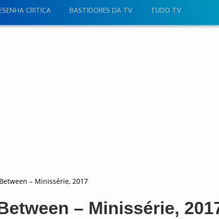
ESENHA CRITICA
BASTIDORES DA TV
TUDO TV
Between – Minissérie, 2017
Between – Minissérie, 201