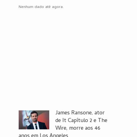
Nenhum dado até agora.
James Ransone, ator
de It Capítulo 2 e The
Wire, morre aos 46
anos em Los Angeles