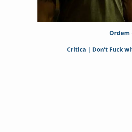
Ordem c
Critica | Don’t Fuck w