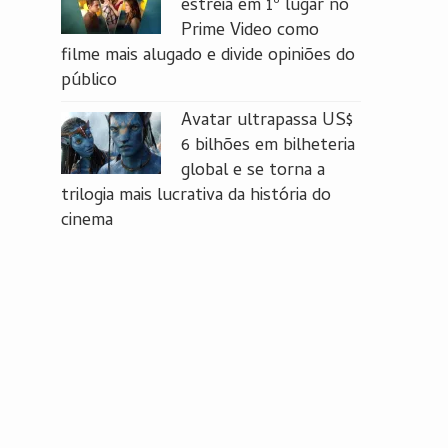
estreia em 1º lugar no
Prime Video como
filme mais alugado e divide opiniões do
público
Avatar ultrapassa US$
6 bilhões em bilheteria
global e se torna a
trilogia mais lucrativa da história do
cinema