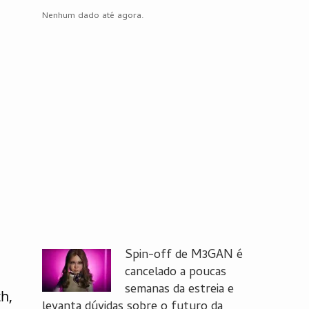
Nenhum dado até agora.
Spin-off de M3GAN é
cancelado a poucas
semanas da estreia e
h,
levanta dúvidas sobre o futuro da