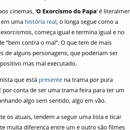
os cinemas, ‘
O Exorcismo do Papa
’ é literalme
o em uma
história real
, o longa segue como a
exorcismos, começa igual e termina igual e no
 de “bem contra o mal”. O que tem de mais
ões de alguns personagens, que poderiam ser
 positivo mas mal executado.
nista que está
presente
na trama por pura
E por conta de ser uma trama feira para ter um
nhando algo sem sentido, algo em vão.
 os atuais, tendem a seguir uma lista e ticar
ste muita diferença entre um e outro são filmes