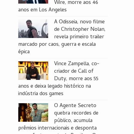
Wire, morre aos 46
anos em Los Angeles
A Odisseia, novo filme
de Christopher Nolan,
revela primeiro trailer
marcado por caos, guerra e escala
épica
Vince Zampella, co-
criador de Call of
Duty, morre aos 55
anos e deixa legado histórico na
indústria dos games
O Agente Secreto
quebra recordes de
público, acumula
prêmios internacionais e desponta