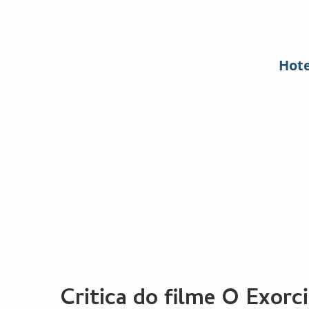
Hote
Critica do filme O Exor