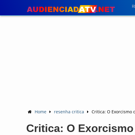
R
Home
resenha critica
Critica: O Exorcismo 
Critica: O Exorcismo