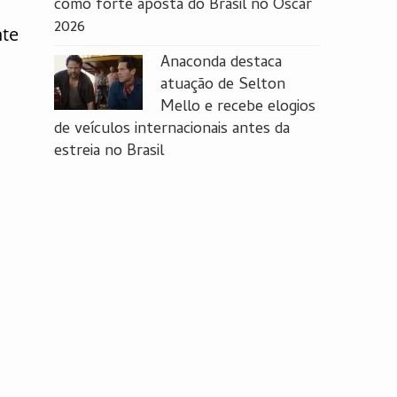
como forte aposta do Brasil no Oscar
2026
nte
Anaconda destaca
atuação de Selton
Mello e recebe elogios
de veículos internacionais antes da
estreia no Brasil