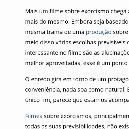
Mais um filme sobre exorcismo chega a
mais do mesmo. Embora seja basead
mesma trama de uma
produção
sobre 
meio disso várias escolhas previsíveis
interessante no filme são as alucinaç
melhor aproveitadas, esse é um ponto
O enredo gira em torno de um protago
conveniência, nada soa como natural. 
único fim, parece que estamos acompa
Filmes
sobre exorcismos, principalmente
todas as suas previsibilidades, não exi