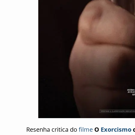
Resenha critica do
filme
O
Exorcismo