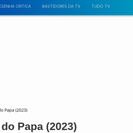
ESENHA CRITICA
BASTIDORES DA TV
TUDO TV
do Papa (2023)
 do Papa (2023)