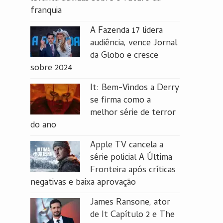
franquia
A Fazenda 17 lidera
audiência, vence Jornal
da Globo e cresce
sobre 2024
It: Bem-Vindos a Derry
se firma como a
melhor série de terror
do ano
Apple TV cancela a
série policial A Última
Fronteira após críticas
negativas e baixa aprovação
James Ransone, ator
de It Capítulo 2 e The