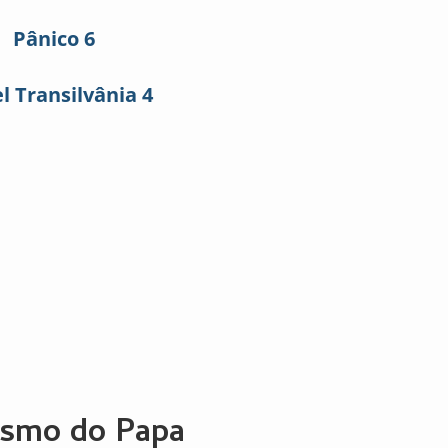
Pânico 6
l Transilvânia 4
cismo do Papa