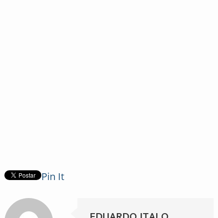
Pin It