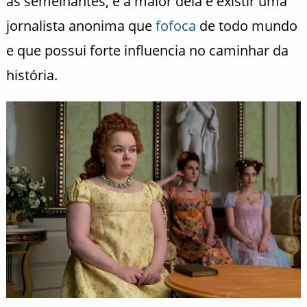
as semelhantes, e a maior dela é existir uma
jornalista anonima que
fofoca
de todo mundo
e que possui forte influencia no caminhar da
história.