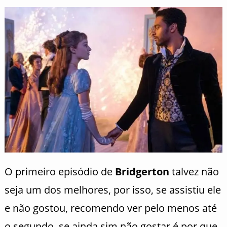
O primeiro episódio de
Bridgerton
talvez não
seja um dos melhores, por isso, se assistiu ele
e não gostou, recomendo ver pelo menos até
o segundo, se ainda sim não gostar é por que