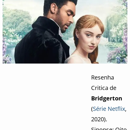
Resenha
Critica de
Bridgerton
(
Série
Netflix
,
2020).
Sinopse: Oito