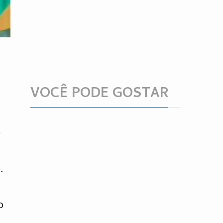
VOCÊ PODE GOSTAR
e
.
o