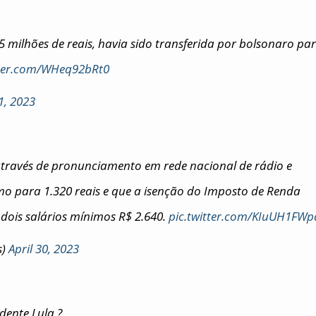
5 milhões de reais, havia sido transferida por bolsonaro pa
tter.com/WHeq92bRt0
1, 2023
através de pronunciamento em rede nacional de rádio e
mo para 1.320 reais e que a isenção do Imposto de Renda
ois salários mínimos R$ 2.640.
pic.twitter.com/KIuUH1FWp
s)
April 30, 2023
ente Lula ?