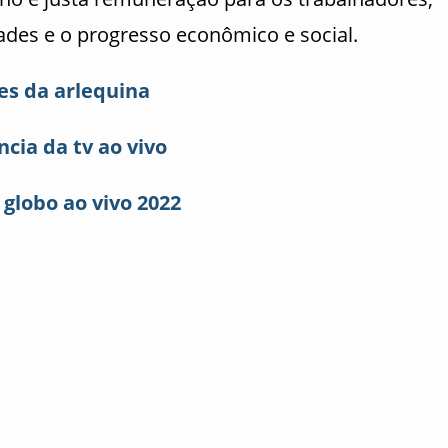
des e o progresso econômico e social.
es da arlequina
cia da tv ao vivo
r globo ao vivo 2022