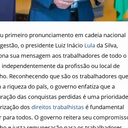
u primeiro pronunciamento em cadeia nacional
gestão, o presidente Luiz Inácio
Lula
da Silva,
iona sua mensagem aos trabalhadores de todo o
, independentemente da profissão ou local de
lho. Reconhecendo que são os trabalhadores qu
 a riqueza do país, o governo enfatiza que a
uração das conquistas perdidas é uma prioridade
orização dos
direitos trabalhistas
é fundamental
r para todos. O governo reitera seu compromiss
lho e justa remuneração para os trabalhadores,