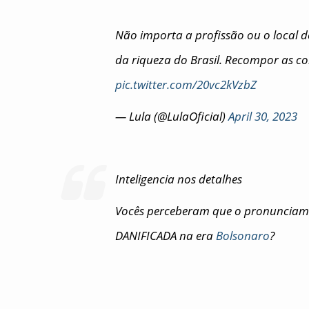
Não importa a profissão ou o local d
da riqueza do Brasil. Recompor as co
pic.twitter.com/20vc2kVzbZ
— Lula (@LulaOficial)
April 30, 2023
Inteligencia nos detalhes
Vocês perceberam que o pronunciam
DANIFICADA na era
Bolsonaro
?