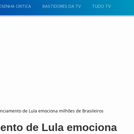
ESENHA CRITICA
BASTIDORES DA TV
TUDO TV
nciamento de Lula emociona milhões de Brasileiros
ento de Lula emociona