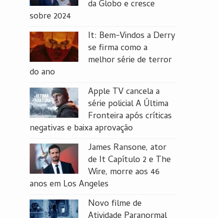
da Globo e cresce
sobre 2024
It: Bem-Vindos a Derry
se firma como a
melhor série de terror
do ano
Apple TV cancela a
série policial A Última
Fronteira após críticas
negativas e baixa aprovação
James Ransone, ator
de It Capítulo 2 e The
Wire, morre aos 46
anos em Los Angeles
Novo filme de
Atividade Paranormal