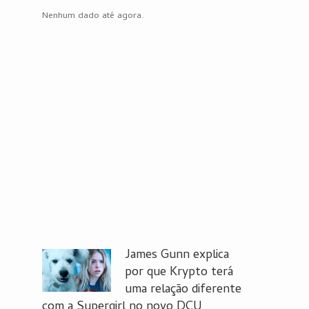
Nenhum dado até agora.
James Gunn explica
por que Krypto terá
uma relação diferente
com a Supergirl no novo DCU