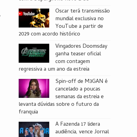
Oscar terá transmissão
o
mundial exclusiva no
YouTube a partir de
2029 com acordo histórico
Vingadores Doomsday
ganha teaser oficial
com contagem
regressiva a um ano da estreia
Spin-off de M3GAN é
cancelado a poucas
semanas da estreia e
levanta dúvidas sobre o futuro da
franquia
A Fazenda 17 lidera
audiência, vence Jornal