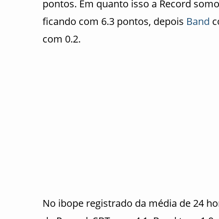
pontos. Em quanto isso a Record somo
ficando com 6.3 pontos, depois
Band
c
com 0.2.
No ibope registrado da média de 24 hor