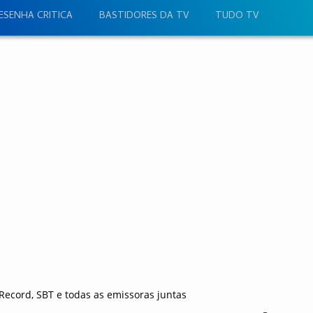
ESENHA CRITICA
BASTIDORES DA TV
TUDO TV
Record, SBT e todas as emissoras juntas