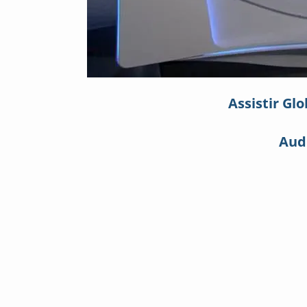
Assistir Glo
Aud