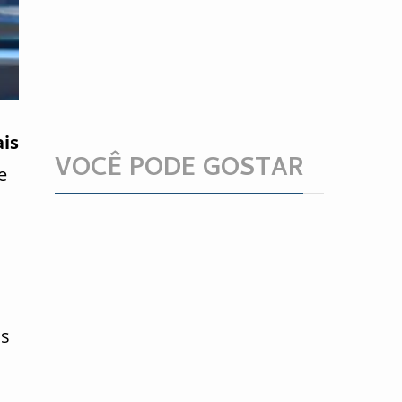
is
VOCÊ PODE GOSTAR
e
as