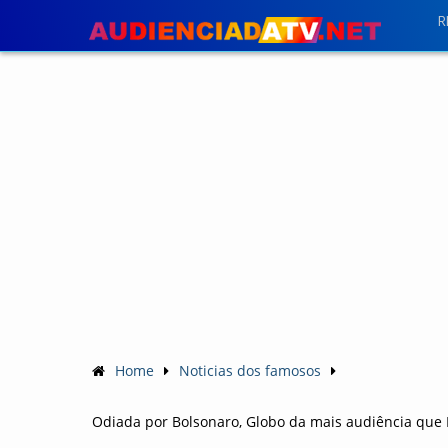
R
Home
Noticias dos famosos
Odiada por Bolsonaro, Globo da mais audiência que 