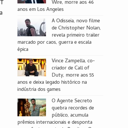
BT
Wire, morre aos 46
anos em Los Angeles
a
A Odisseia, novo filme
de Christopher Nolan,
revela primeiro trailer
marcado por caos, guerra e escala
épica
Vince Zampella, co-
criador de Call of
Duty, morre aos 55
anos e deixa legado histórico na
indústria dos games
O Agente Secreto
quebra recordes de
público, acumula
prêmios internacionais e desponta