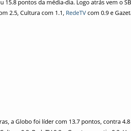
u 15.8 pontos da média-dia. Logo atrás vem o S
om 2.5, Cultura com 1.1,
RedeTV
com 0.9 e Gazet
as, a Globo foi líder com 13.7 pontos, contra 4.8