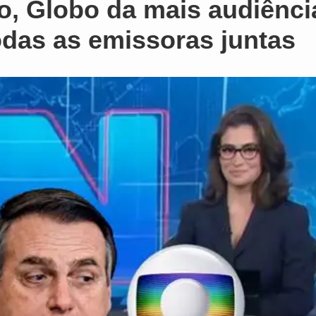
o, Globo da mais audiênci
odas as emissoras juntas