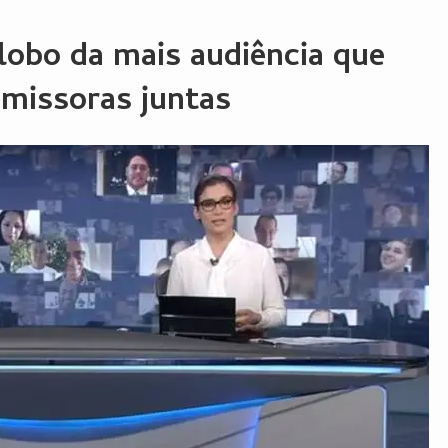
lobo da mais audiência que
emissoras juntas