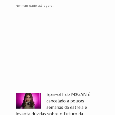
Nenhum dado até agora.
Spin-off de M3GAN é
cancelado a poucas
semanas da estreia e
levanta dúvidas sobre o futuro da