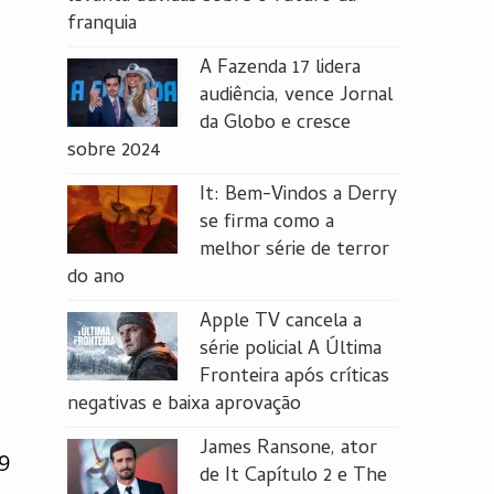
franquia
A Fazenda 17 lidera
audiência, vence Jornal
da Globo e cresce
sobre 2024
It: Bem-Vindos a Derry
se firma como a
melhor série de terror
do ano
Apple TV cancela a
série policial A Última
Fronteira após críticas
negativas e baixa aprovação
James Ransone, ator
9
de It Capítulo 2 e The