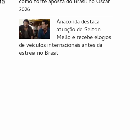
ma
como forte aposta do Brasil no Oscar
2026
Anaconda destaca
atuação de Selton
Mello e recebe elogios
de veículos internacionais antes da
estreia no Brasil