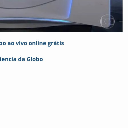
bo ao vivo online grátis
iencia da Globo