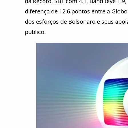
da Record, SBT com 4.1, Band teve 1.9,
diferença de 12.6 pontos entre a Glob
dos esforços de Bolsonaro e seus apoi
público.