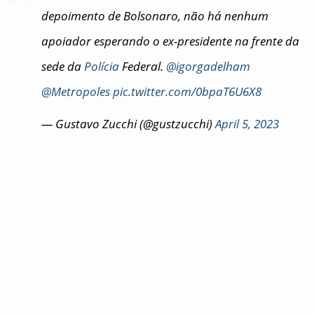
depoimento de Bolsonaro, não há nenhum
apoiador esperando o ex-presidente na frente da
sede da
Polícia
Federal.
@igorgadelham
@Metropoles
pic.twitter.com/0bpaT6U6X8
— Gustavo Zucchi (@gustzucchi)
April 5, 2023