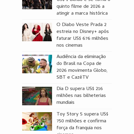
US$ 1 bilhão e se torna o
quinto filme de 2026 a
atingir a marca histórica
O Diabo Veste Prada 2
estreia no Disney+ após
faturar US$ 676 milhões
nos cinemas
Audiência da eliminação
do Brasil na Copa de
2026 movimenta Globo,
SBT e CazéTV
Dia D supera US$ 216
milhões nas bilheterias
mundiais
Toy Story 5 supera US$
750 milhões e confirma
força da franquia nos