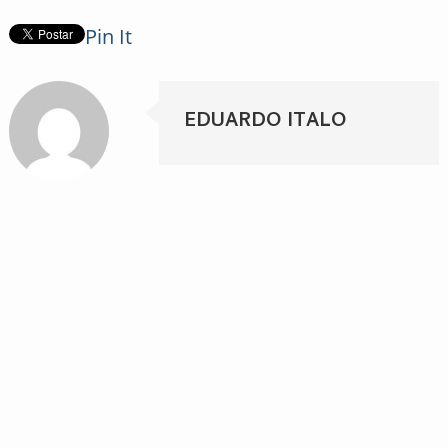
Pin It
EDUARDO ITALO