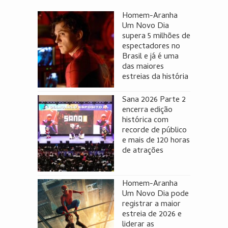
Homem-Aranha
Um Novo Dia
supera 5 milhões de
espectadores no
Brasil e já é uma
das maiores
estreias da história
Sana 2026 Parte 2
encerra edição
histórica com
recorde de público
e mais de 120 horas
de atrações
Homem-Aranha
Um Novo Dia pode
registrar a maior
estreia de 2026 e
liderar as