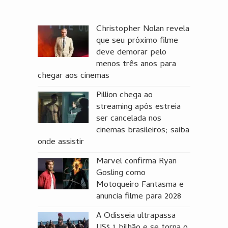
Christopher Nolan revela
que seu próximo filme
deve demorar pelo
menos três anos para
chegar aos cinemas
Pillion chega ao
streaming após estreia
ser cancelada nos
cinemas brasileiros; saiba
onde assistir
Marvel confirma Ryan
Gosling como
Motoqueiro Fantasma e
anuncia filme para 2028
A Odisseia ultrapassa