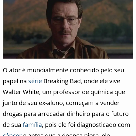
O ator é mundialmente conhecido pelo seu
papel na
série
Breaking Bad, onde ele vive
Walter White, um professor de química que
junto de seu ex-aluno, começam a vender
drogas para arrecadar dinheiro para o futuro
de sua
família
, pois ele foi diagnosticado com
câncer
e antes que a doença piore, ele