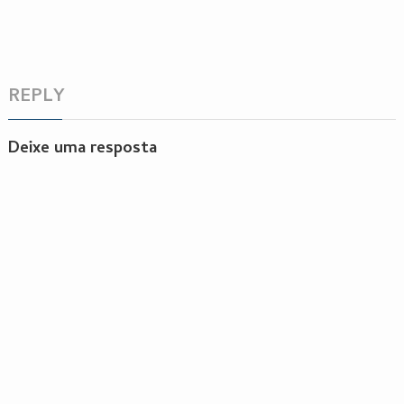
REPLY
Deixe uma resposta