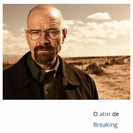
O
ator
de
Breaking