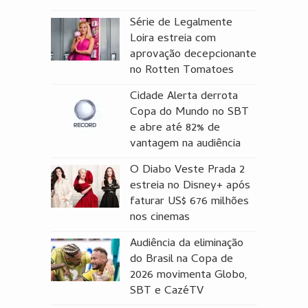
Série de Legalmente
Loira estreia com
aprovação decepcionante
no Rotten Tomatoes
Cidade Alerta derrota
Copa do Mundo no SBT
e abre até 82% de
vantagem na audiência
O Diabo Veste Prada 2
estreia no Disney+ após
faturar US$ 676 milhões
nos cinemas
Audiência da eliminação
do Brasil na Copa de
2026 movimenta Globo,
SBT e CazéTV