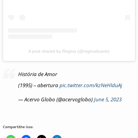
A post shared by Regina (@reginaduarte)
História de Amor
(1995) – abertura
pic.twitter.com/kzNeHlduAj
— Acervo Globo (@acervoglobo)
June 5, 2023
Compartilhe isso: