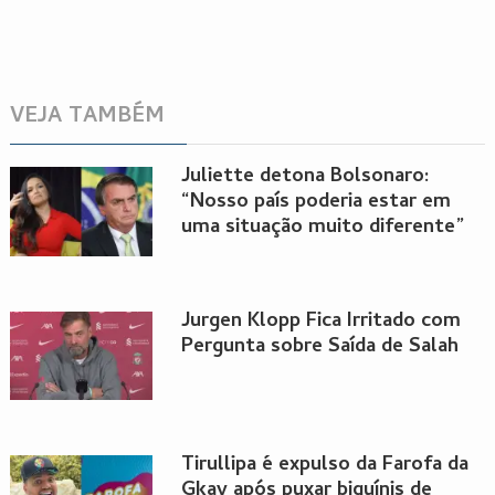
VEJA TAMBÉM
Juliette detona Bolsonaro:
“Nosso país poderia estar em
uma situação muito diferente”
Jurgen Klopp Fica Irritado com
Pergunta sobre Saída de Salah
Tirullipa é expulso da Farofa da
Gkay após puxar biquínis de