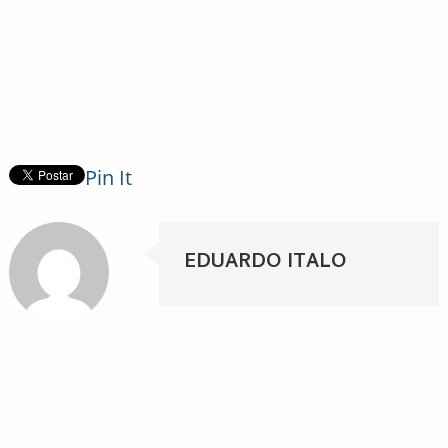
Pin It
EDUARDO ITALO