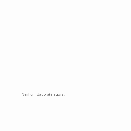
Nenhum dado até agora.