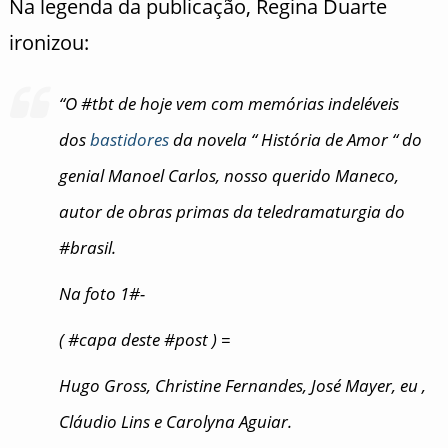
Na legenda da publicação, Regina Duarte
ironizou:
“O #tbt de hoje vem com memórias indeléveis
dos
bastidores
da novela “ História de Amor “ do
genial Manoel Carlos, nosso querido Maneco,
autor de obras primas da teledramaturgia do
#brasil.
Na foto 1#-
( #capa deste #post ) =
Hugo Gross, Christine Fernandes, José Mayer, eu ,
Cláudio Lins e Carolyna Aguiar.