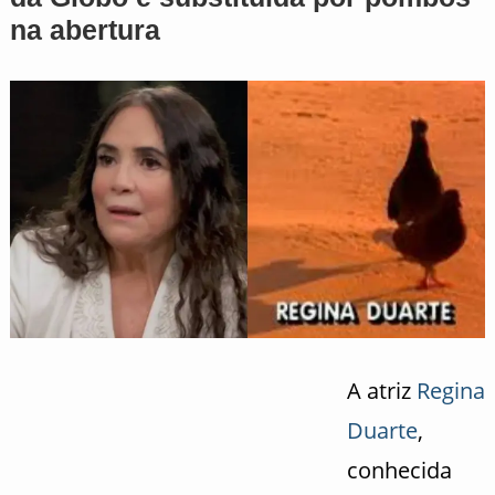
na abertura
A atriz
Regina
Duarte
,
conhecida