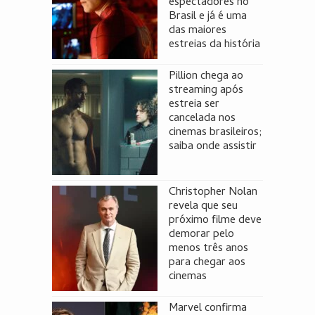
espectadores no
Brasil e já é uma
das maiores
estreias da história
Pillion chega ao
streaming após
estreia ser
cancelada nos
cinemas brasileiros;
saiba onde assistir
Christopher Nolan
revela que seu
próximo filme deve
demorar pelo
menos três anos
para chegar aos
cinemas
Marvel confirma