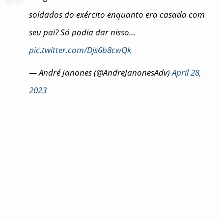
soldados do exército enquanto era casada com
seu pai? Só podia dar nisso…
pic.twitter.com/Djs6b8cwQk
— André Janones (@AndreJanonesAdv)
April 28,
2023