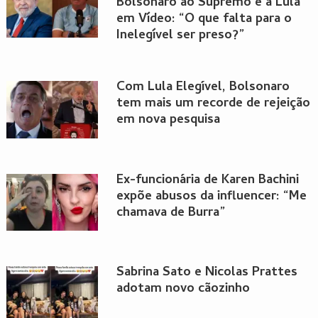
Bolsonaro ao Supremo e a Lula
em Vídeo: “O que falta para o
Inelegível ser preso?”
Com Lula Elegível, Bolsonaro
tem mais um recorde de rejeição
em nova pesquisa
Ex-funcionária de Karen Bachini
expõe abusos da influencer: “Me
chamava de Burra”
Sabrina Sato e Nicolas Prattes
adotam novo cãozinho