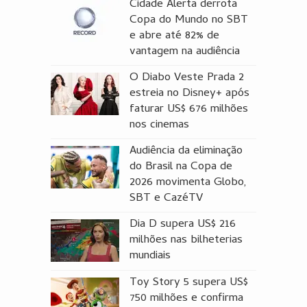
Cidade Alerta derrota
Copa do Mundo no SBT
e abre até 82% de
vantagem na audiência
O Diabo Veste Prada 2
estreia no Disney+ após
faturar US$ 676 milhões
nos cinemas
Audiência da eliminação
do Brasil na Copa de
2026 movimenta Globo,
SBT e CazéTV
Dia D supera US$ 216
milhões nas bilheterias
mundiais
Toy Story 5 supera US$
750 milhões e confirma