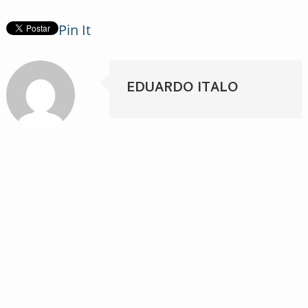
Pin It
EDUARDO ITALO