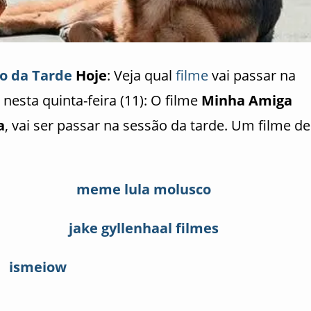
o da Tarde
Hoje
: Veja qual
filme
vai passar na
nesta quinta-feira (11): O filme
Minha Amiga
a
, vai ser passar na sessão da tarde. Um filme de
meme lula molusco
jake gyllenhaal filmes
ismeiow