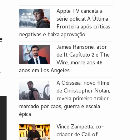
Apple TV cancela a
série policial A Última
Fronteira após críticas
negativas e baixa aprovação
e
James Ransone, ator
de It Capítulo 2 e The
Wire, morre aos 46
anos em Los Angeles
r
A Odisseia, novo filme
de Christopher Nolan,
revela primeiro trailer
marcado por caos, guerra e escala
épica
Vince Zampella, co-
criador de Call of