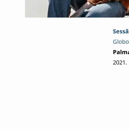
Sessã
Globo
Palm
2021.