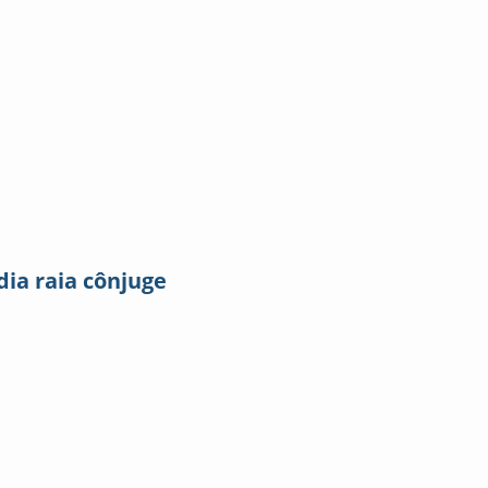
dia raia cônjuge