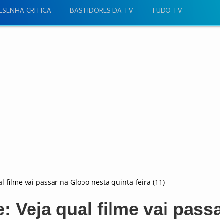
ESENHA CRITICA
BASTIDORES DA TV
TUDO TV
l filme vai passar na Globo nesta quinta-feira (11)
: Veja qual filme vai pass