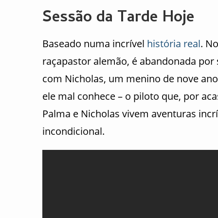
Sessão da Tarde Hoje
Baseado numa incrível
história real
. N
raçapastor alemão, é abandonada por s
com Nicholas, um menino de nove ano
ele mal conhece – o piloto que, por ac
Palma e Nicholas vivem aventuras inc
incondicional.