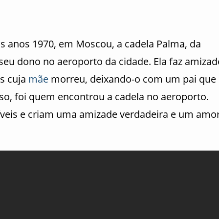
os anos 1970, em Moscou, a cadela Palma, da
eu dono no aeroporto da cidade. Ela faz amizad
s cuja
mãe
morreu, deixando-o com um pai que
aso, foi quem encontrou a cadela no aeroporto.
ríveis e criam uma amizade verdadeira e um amo