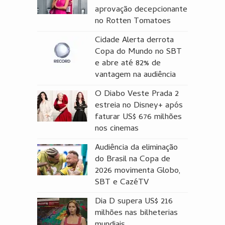
aprovação decepcionante
no Rotten Tomatoes
Cidade Alerta derrota
Copa do Mundo no SBT
e abre até 82% de
vantagem na audiência
O Diabo Veste Prada 2
estreia no Disney+ após
faturar US$ 676 milhões
nos cinemas
Audiência da eliminação
do Brasil na Copa de
2026 movimenta Globo,
SBT e CazéTV
Dia D supera US$ 216
milhões nas bilheterias
mundiais