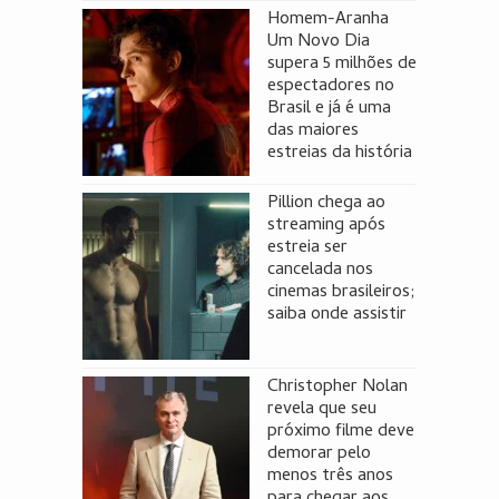
Homem-Aranha
Um Novo Dia
supera 5 milhões de
espectadores no
Brasil e já é uma
das maiores
estreias da história
Pillion chega ao
streaming após
estreia ser
cancelada nos
cinemas brasileiros;
saiba onde assistir
Christopher Nolan
revela que seu
próximo filme deve
demorar pelo
menos três anos
para chegar aos