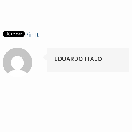
Pin It
EDUARDO ITALO