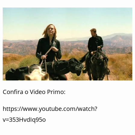
Confira o Video Primo:
https://www.youtube.com/watch?
v=353HvdIq95o