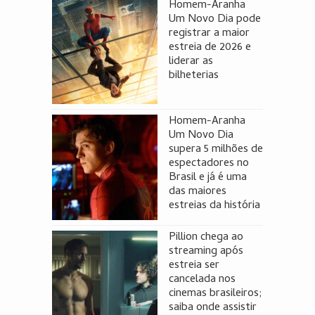
Homem-Aranha
Um Novo Dia pode
registrar a maior
estreia de 2026 e
liderar as
bilheterias
Homem-Aranha
Um Novo Dia
supera 5 milhões de
espectadores no
Brasil e já é uma
das maiores
estreias da história
Pillion chega ao
streaming após
estreia ser
cancelada nos
cinemas brasileiros;
saiba onde assistir