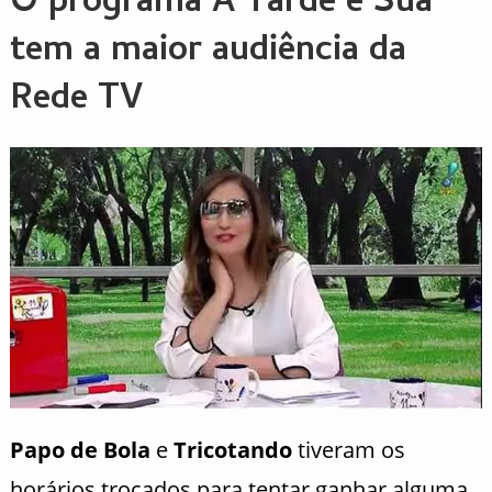
O programa A Tarde é Sua
tem a maior audiência da
Rede TV
Papo de Bola
e
Tricotando
tiveram os
horários trocados para tentar ganhar alguma