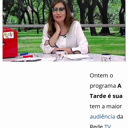
Ontem o
programa
A
Tarde é sua
tem a maior
audiência
da
Rede
TV
.