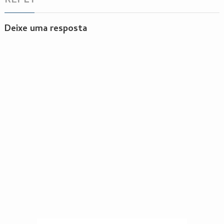
REPLY
Deixe uma resposta