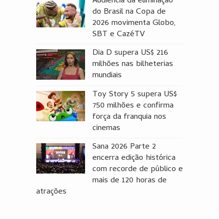
Audiência da eliminação
do Brasil na Copa de
2026 movimenta Globo,
SBT e CazéTV
Dia D supera US$ 216
milhões nas bilheterias
mundiais
Toy Story 5 supera US$
750 milhões e confirma
força da franquia nos
cinemas
Sana 2026 Parte 2
encerra edição histórica
com recorde de público e
mais de 120 horas de
atrações