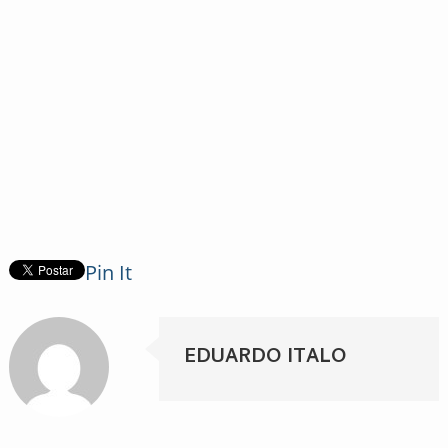
Pin It
EDUARDO ITALO