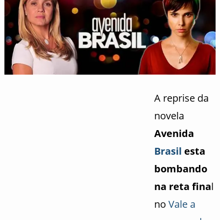
A reprise da
novela
Avenida
Brasil
esta
bombando
na reta fina
l
no
Vale a