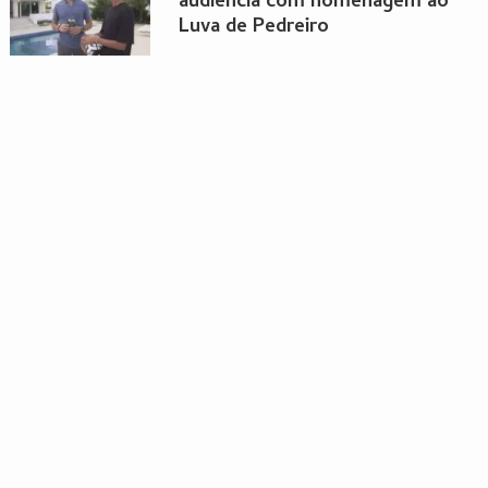
audiência com homenagem ao
Luva de Pedreiro