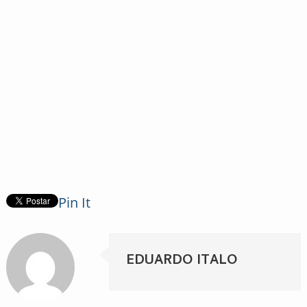
Pin It
EDUARDO ITALO