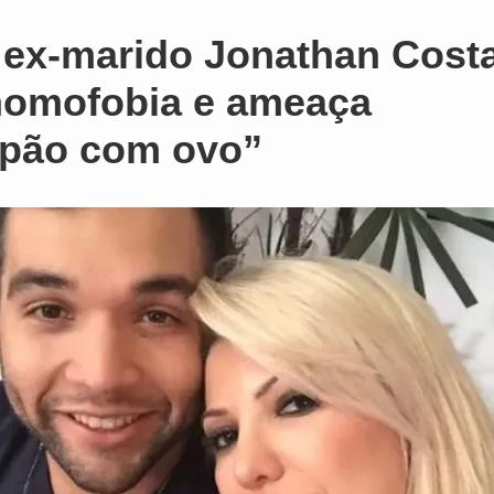
e ex-marido Jonathan Cost
homofobia e ameaça
 pão com ovo”