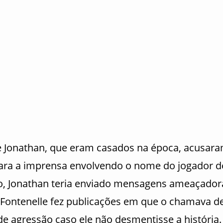
 Jonathan, que eram casados na época, acusar
para a imprensa envolvendo o nome do jogador d
o, Jonathan teria enviado mensagens ameaçador
Fontenelle fez publicações em que o chamava d
e agressão caso ele não desmentisse a história.