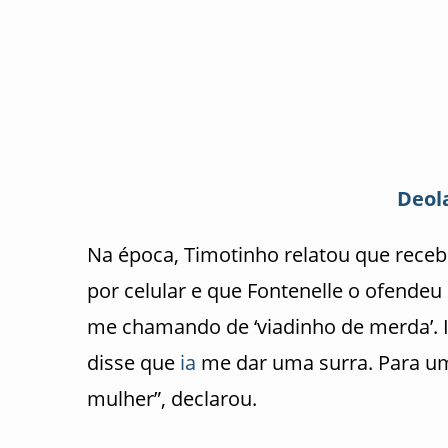
Deol
Na época, Timotinho relatou que rec
por celular e que Fontenelle o ofende
me chamando de ‘viadinho de merda’. 
disse que
ia
me dar uma surra. Para um
mulher”, declarou.