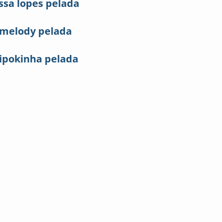
ssa lopes pelada
melody pelada
ipokinha pelada