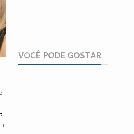
VOCÊ PODE GOSTAR
e
a
ou