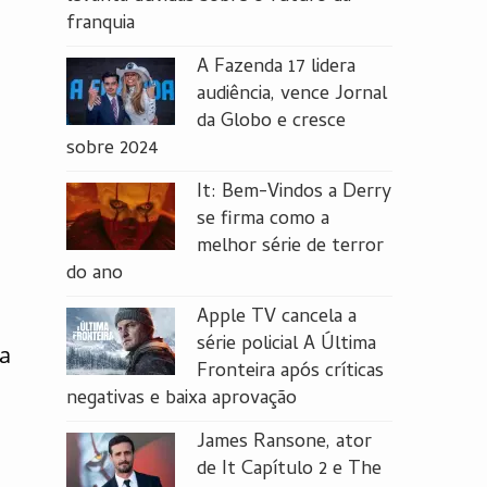
franquia
A Fazenda 17 lidera
audiência, vence Jornal
da Globo e cresce
sobre 2024
It: Bem-Vindos a Derry
se firma como a
melhor série de terror
do ano
Apple TV cancela a
série policial A Última
da
Fronteira após críticas
negativas e baixa aprovação
James Ransone, ator
de It Capítulo 2 e The