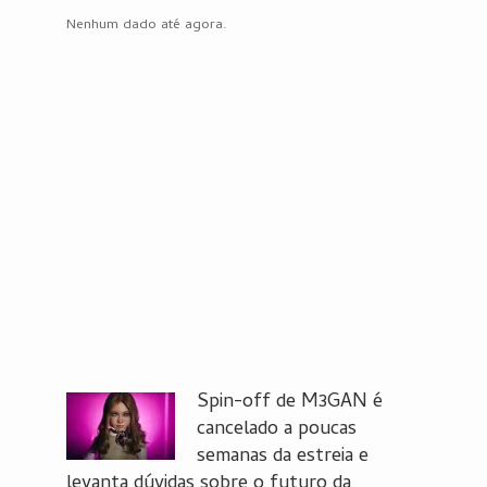
Nenhum dado até agora.
Spin-off de M3GAN é
cancelado a poucas
semanas da estreia e
levanta dúvidas sobre o futuro da