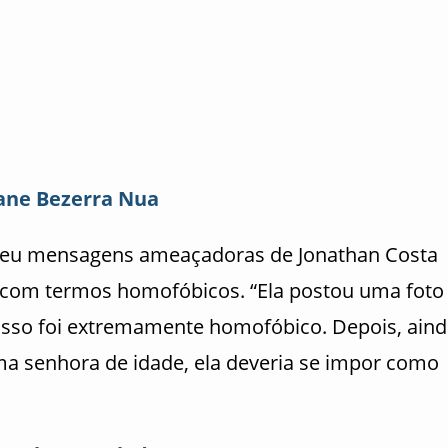
ane Bezerra Nua
ebeu mensagens ameaçadoras de Jonathan Costa
u com termos homofóbicos. “Ela postou uma foto
Isso foi extremamente homofóbico. Depois, ain
a senhora de idade, ela deveria se impor como