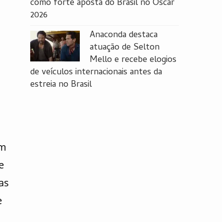
como forte aposta do Brasil no Oscar
2026
Anaconda destaca
atuação de Selton
Mello e recebe elogios
de veículos internacionais antes da
estreia no Brasil
am
e
as
e