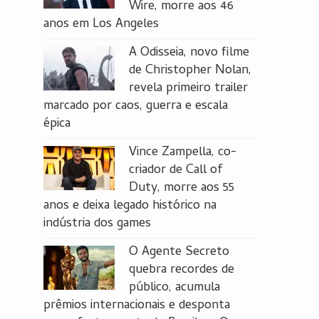
Wire, morre aos 46
anos em Los Angeles
A Odisseia, novo filme
de Christopher Nolan,
revela primeiro trailer
marcado por caos, guerra e escala
épica
Vince Zampella, co-
criador de Call of
Duty, morre aos 55
anos e deixa legado histórico na
indústria dos games
O Agente Secreto
quebra recordes de
público, acumula
prêmios internacionais e desponta