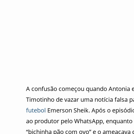
A confusão começou quando Antonia e
Timotinho de vazar uma notícia falsa 
futebol
Emerson Sheik. Após o episódi
ao produtor pelo WhatsApp, enquanto 
“bichinha pão com ovo” e o ameaçava d