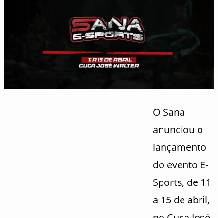
O Sana
anunciou o
lançamento
do evento E-
Sports, de 11
a 15 de abril,
no Cuca José