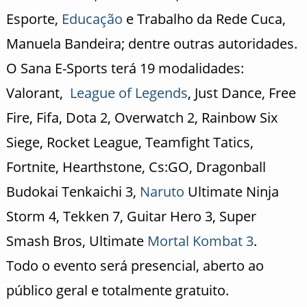
Esporte,
Educação
e Trabalho da Rede Cuca,
Manuela Bandeira; dentre outras autoridades.
O Sana E-Sports terá 19 modalidades:
Valorant,
League of Legends
, Just Dance, Free
Fire, Fifa, Dota 2, Overwatch 2, Rainbow Six
Siege, Rocket League, Teamfight Tatics,
Fortnite, Hearthstone, Cs:GO, Dragonball
Budokai Tenkaichi 3,
Naruto
Ultimate Ninja
Storm 4, Tekken 7, Guitar Hero 3, Super
Smash Bros, Ultimate
Mortal Kombat 3
.
Todo o evento será presencial, aberto ao
público geral e totalmente gratuito.