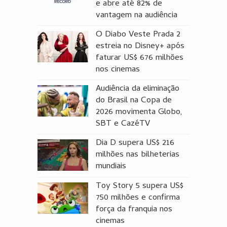
e abre até 82% de
vantagem na audiência
O Diabo Veste Prada 2
estreia no Disney+ após
faturar US$ 676 milhões
nos cinemas
Audiência da eliminação
do Brasil na Copa de
2026 movimenta Globo,
SBT e CazéTV
Dia D supera US$ 216
milhões nas bilheterias
mundiais
Toy Story 5 supera US$
750 milhões e confirma
força da franquia nos
cinemas