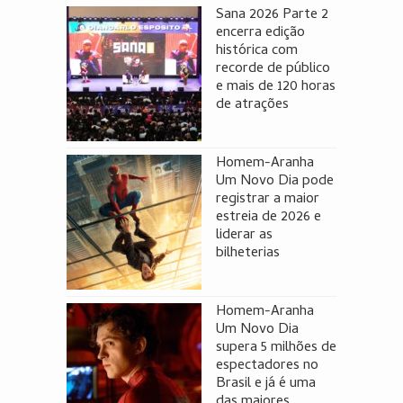
Sana 2026 Parte 2
encerra edição
histórica com
recorde de público
e mais de 120 horas
de atrações
Homem-Aranha
Um Novo Dia pode
registrar a maior
estreia de 2026 e
liderar as
bilheterias
Homem-Aranha
Um Novo Dia
supera 5 milhões de
espectadores no
Brasil e já é uma
das maiores