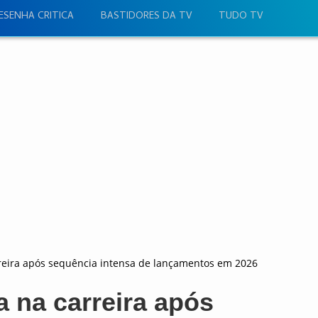
ESENHA CRITICA
BASTIDORES DA TV
TUDO TV
reira após sequência intensa de lançamentos em 2026
 na carreira após