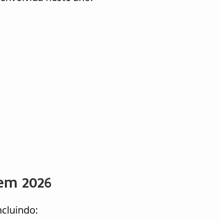
em 2026
ncluindo: