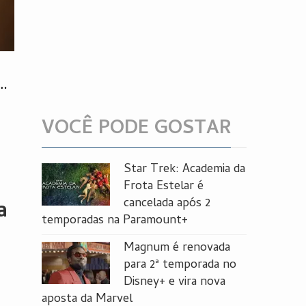
s…
VOCÊ PODE GOSTAR
Star Trek: Academia da
Frota Estelar é
cancelada após 2
a
temporadas na Paramount+
Magnum é renovada
para 2ª temporada no
Disney+ e vira nova
aposta da Marvel