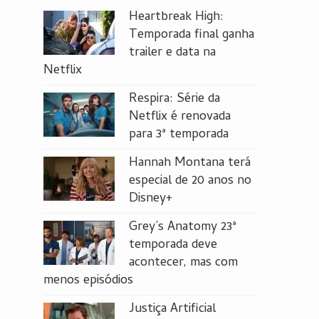
Heartbreak High:
Temporada final ganha
trailer e data na
Netflix
Respira: Série da
Netflix é renovada
para 3ª temporada
Hannah Montana terá
especial de 20 anos no
Disney+
Grey’s Anatomy 23ª
temporada deve
acontecer, mas com
menos episódios
Justiça Artificial