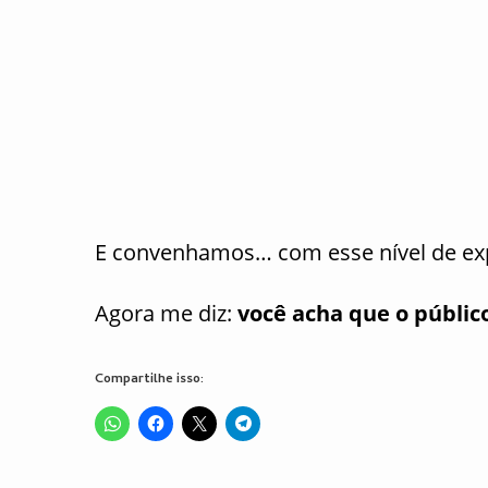
E convenhamos… com esse nível de ex
Agora me diz:
você acha que o públi
Compartilhe isso: