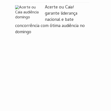
Acerte ou Caia!
garante liderança
nacional e bate
concorrência com ótima audiência no
domingo