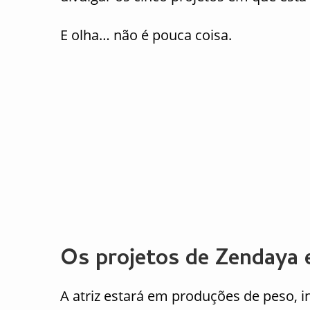
E olha… não é pouca coisa.
Os projetos de Zendaya 
A atriz estará em produções de peso, i