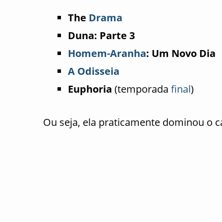
The
Drama
Duna: Parte 3
Homem-Aranha
: Um Novo Dia
A Odisseia
Euphoria
(temporada
final
)
Ou seja, ela praticamente dominou o c