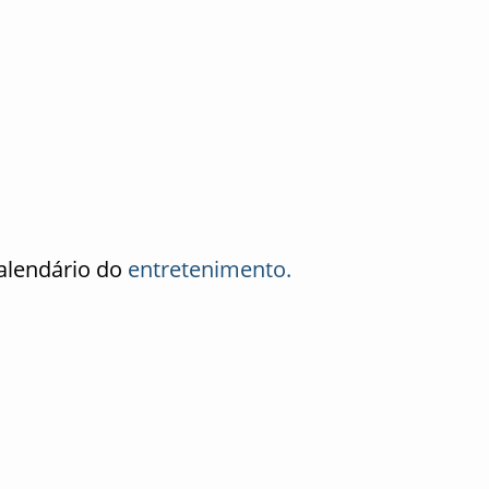
alendário do
entretenimento.