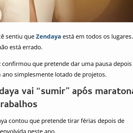
cê sentiu que
Zendaya
está em todos os lugare
não está errado.
iz confirmou que pretende dar uma pausa depois
 ano simplesmente lotado de projetos.
daya vai “sumir” após maraton
trabalhos
ya contou que pretende tirar férias depois de
 envolvida neste ano.